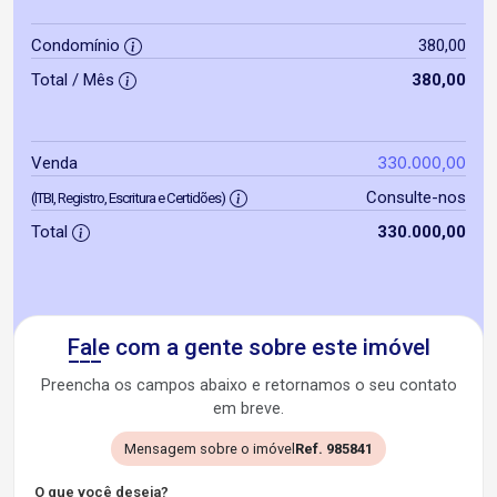
Condomínio
380,00
Total / Mês
380,00
330.000,00
Venda
Consulte-nos
(ITBI, Registro, Escritura e Certidões)
Total
330.000,00
Fale com a gente sobre este imóvel
Preencha os campos abaixo e retornamos o seu contato
em breve.
Mensagem sobre o imóvel
Ref. 985841
O que você deseja?