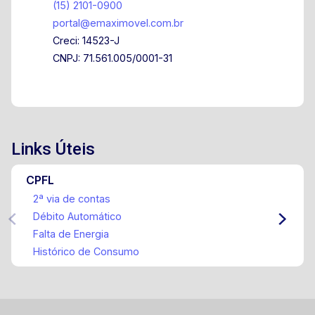
(15) 2101-0900
portal@emaximovel.com.br
Creci: 14523-J
CNPJ: 71.561.005/0001-31
Links Úteis
CPFL
2ª via de contas
Débito Automático
Falta de Energia
Histórico de Consumo