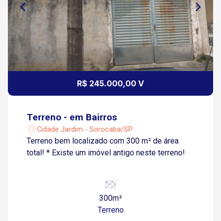
R$ 245.000,00 V
Terreno - em Bairros
Cidade Jardim - Sorocaba/SP
Terreno bem localizado com 300 m² de área
total! * Existe um imóvel antigo neste terreno!
300m²
Terreno