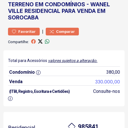
TERRENO
EM CONDOMÍNIOS
-
WANEL
VILLE
RESIDENCIAL PARA VENDA EM
SOROCABA
|
Favoritar
Comparar
Compartilhe:
Total para Acessórios
valores sujeitos a alteração.
Condomínio
380,00
Venda
330.000,00
Consulte-nos
(ITBI, Registro, Escritura e Certidões)
985841
Residencial