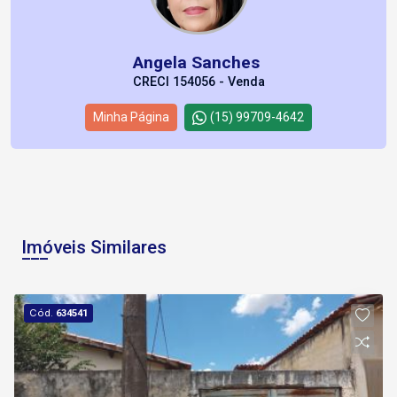
Angela Sanches
CRECI 154056 - Venda
Minha Página
(15) 99709-4642
Imóveis Similares
Cód.
634541