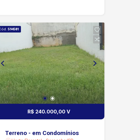
Cód.
594581
R$ 240.000,00 V
Terreno - em Condomínios