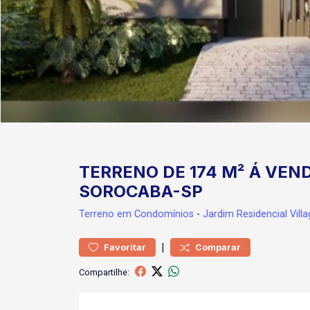
TERRENO DE 174 M² Á VEND
SOROCABA-SP
Terreno
em Condomínios
-
Jardim Residencial Vill
|
Favoritar
Comparar
Compartilhe: