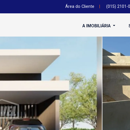
Área do Cliente
|
(015) 2101-
A IMOBILIÁRIA