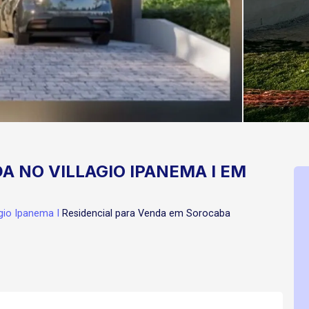
A NO VILLAGIO IPANEMA I EM
agio Ipanema I
Residencial para Venda em Sorocaba