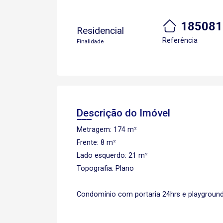
185081
Residencial
Referência
Finalidade
Descrição do Imóvel
Metragem: 174 m²
Frente: 8 m²
Lado esquerdo: 21 m²
Topografia: Plano
Condomínio com portaria 24hrs e playgroun