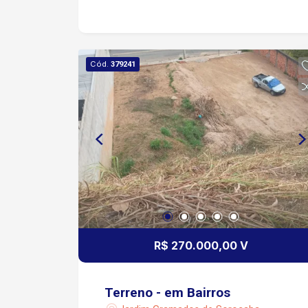
Itavuvu.
Cód.
379241
R$ 270.000,00 V
Terreno - em Bairros