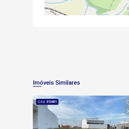
Imóveis Similares
Cód.
313451