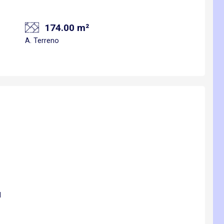
174.00 m²
A. Terreno
d