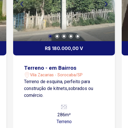
R$ 180.000,00 V
Terreno - em Bairros
Vila Zacarias - Sorocaba/SP
Terreno de esquina, perfeito para
construção de kitnets,sobrados ou
comércio.
286m²
Terreno