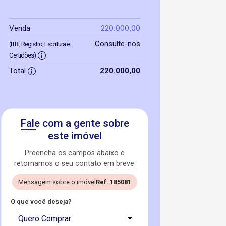
220.000,00
Venda
Consulte-nos
(ITBI, Registro, Escritura e
Certidões)
Total
220.000,00
Fale com a gente sobre
este imóvel
Preencha os campos abaixo e
retornamos o seu contato em breve.
Mensagem sobre o imóvel
Ref. 185081
O que você deseja?
Quero Comprar