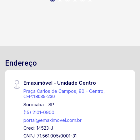
Endereço
Emaximóvel - Unidade Centro
Praça Carlos de Campos, 80 - Centro,
CEP:
18035-230
Sorocaba - SP
(15) 2101-0900
portal@emaximovel.com.br
Creci: 14523-J
CNPJ: 71.561.005/0001-31