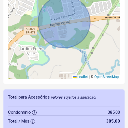
Leaflet
|
©
OpenStreetMap
Total para Acessórios
valores sujeitos a alteração.
Condomínio
385,00
Total / Mês
385,00