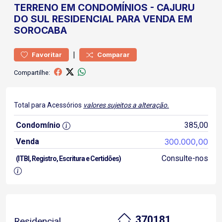
TERRENO
EM CONDOMÍNIOS
-
CAJURU
DO SUL
RESIDENCIAL PARA VENDA EM
SOROCABA
|
Favoritar
Comparar
Compartilhe:
Total para Acessórios
valores sujeitos a alteração.
Condomínio
385,00
Venda
300.000,00
Consulte-nos
(ITBI, Registro, Escritura e Certidões)
370181
Residencial