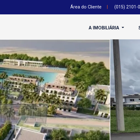
Área do Cliente
|
(015) 2101-
A IMOBILIÁRIA