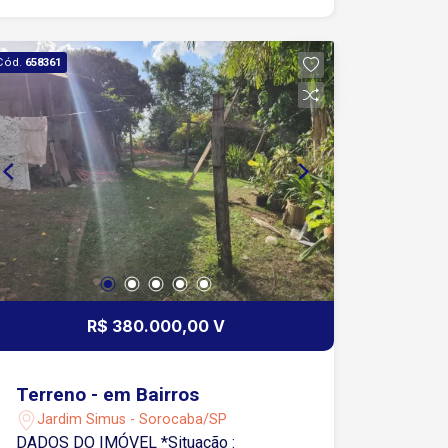
Cód.
658361
R$ 380.000,00 V
Terreno - em Bairros
Jardim Simus - Sorocaba/SP
DADOS DO IMÓVEL *Situação :