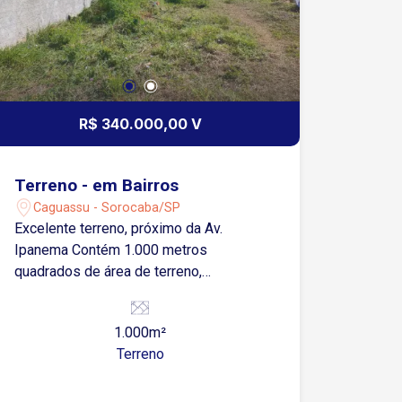
R$ 340.000,00 V
Terreno - em Bairros
Caguassu - Sorocaba/SP
Excelente terreno, próximo da Av.
Ipanema Contém 1.000 metros
quadrados de área de terreno,
totalmente plano
1.000m²
Terreno