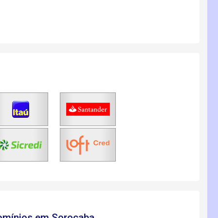
domínios em Sorocaba