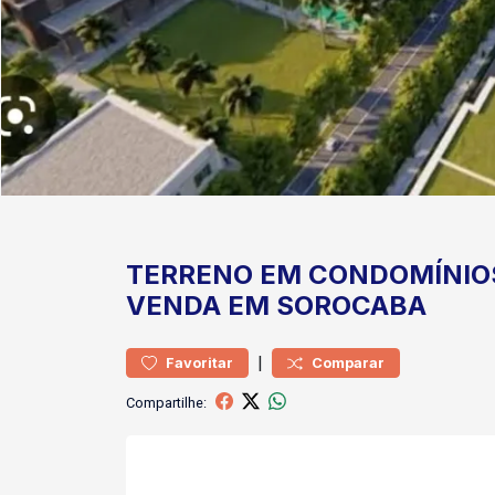
TERRENO
EM CONDOMÍNIO
VENDA EM SOROCABA
|
Favoritar
Comparar
Compartilhe: