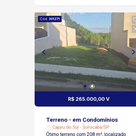
Cód.
301271
R$ 265.000,00 V
Terreno - em Condomínios
Cajuru do Sul - Sorocaba/SP
Ótimo terreno com 208 m², localizado