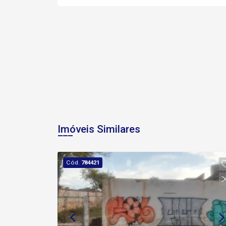
Imóveis Similares
Cód.
784421