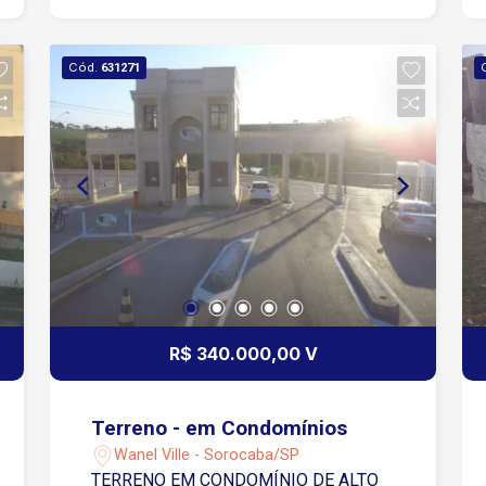
Cód.
631271
R$ 340.000,00 V
Terreno - em Condomínios
Wanel Ville - Sorocaba/SP
TERRENO EM CONDOMÍNIO DE ALTO