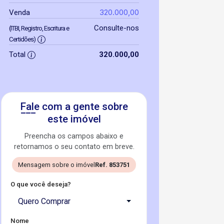
320.000,00
Venda
Consulte-nos
(ITBI, Registro, Escritura e
Certidões)
Total
320.000,00
Fale com a gente sobre
este imóvel
Preencha os campos abaixo e
retornamos o seu contato em breve.
Mensagem sobre o imóvel
Ref. 853751
O que você deseja?
Quero Comprar
Nome