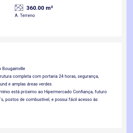
360.00 m²
A. Terreno
 Bougainville
trutura completa com portaria 24 horas, segurança,
round e amplas áreas verdes.
mínio está próximo ao Hipermercado Confiança, futuro
, postos de combustível, e possui fácil acesso às