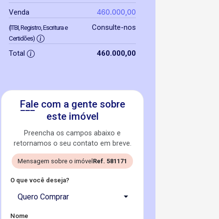
460.000,00
Venda
Consulte-nos
(ITBI, Registro, Escritura e
Certidões)
Total
460.000,00
Fale com a gente sobre
este imóvel
Preencha os campos abaixo e
retornamos o seu contato em breve.
Mensagem sobre o imóvel
Ref. 581171
O que você deseja?
Quero Comprar
Nome