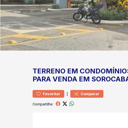
TERRENO
EM CONDOMÍNIO
PARA VENDA EM SOROCAB
|
Favoritar
Comparar
Compartilhe: