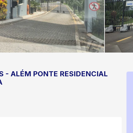
S
-
ALÉM PONTE
RESIDENCIAL
A