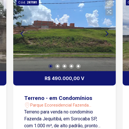
Cód.
287081
R$ 490.000,00 V
Terreno - em Condomínios
Parque Ecoresidencial Fazenda
Jequitibá - Sorocaba/SP
Terreno para venda no condomínio
Fazenda Jequitibá, em Sorocaba SP,
com 1.000 m², de alto padrão, pronto