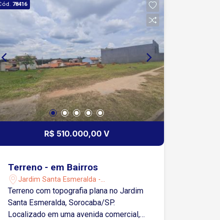
Cód.
78416
R$ 510.000,00 V
Terreno - em Bairros
Jardim Santa Esmeralda -
Sorocaba/SP
Terreno com topografia plana no Jardim
Santa Esmeralda, Sorocaba/SP.
Localizado em uma avenida comercial,