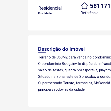
581171
Residencial
Referência
Finalidade
Descrição do Imóvel
Terreno de 360M2 para venda no condomínio
O condomínio Bougainville dispõe de infraes
salão de festas, quadra poliesportiva, playg
Situado na zona leste de Sorocaba, o condo
Supermercado Tauste, farmácias, McDonald `s
principais rodovias da cidade