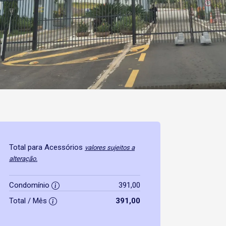
Total para Acessórios
valores sujeitos a
alteração.
Condomínio
391,00
Total / Mês
391,00