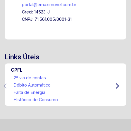
portal@emaximovel.com.br
Creci: 14523-J
CNPJ: 71.561.005/0001-31
Links Úteis
CPFL
2ª via de contas
Débito Automático
Falta de Energia
Histórico de Consumo