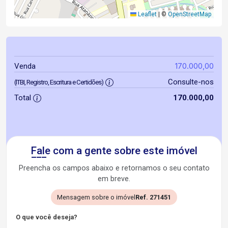
Leaflet
|
©
OpenStreetMap
170.000,00
Venda
Consulte-nos
(ITBI, Registro, Escritura e Certidões)
Total
170.000,00
Fale com a gente sobre este imóvel
Preencha os campos abaixo e retornamos o seu contato
em breve.
Mensagem sobre o imóvel
Ref. 271451
O que você deseja?