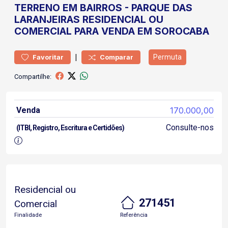
TERRENO
EM BAIRROS
-
PARQUE DAS
LARANJEIRAS
RESIDENCIAL OU
COMERCIAL PARA VENDA EM SOROCABA
|
Permuta
Favoritar
Comparar
Compartilhe:
Venda
170.000,00
Consulte-nos
(ITBI, Registro, Escritura e Certidões)
Residencial ou
271451
Comercial
Finalidade
Referência