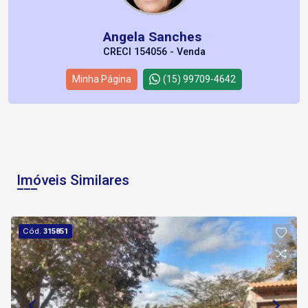
Angela Sanches
CRECI 154056 - Venda
Minha Página
(15) 99709-4642
Imóveis Similares
Cód.
315851