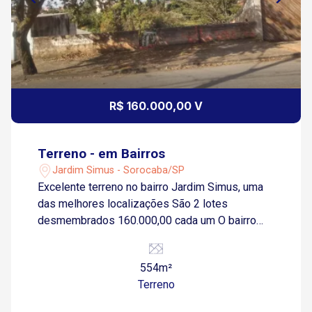
R$ 160.000,00 V
Terreno - em Bairros
Jardim Simus - Sorocaba/SP
Excelente terreno no bairro Jardim Simus, uma
das melhores localizações São 2 lotes
desmembrados 160.000,00 cada um O bairro
Jardim Simus fica próximo a diversas opções
de comércio e serviços, como supermercados,
554m²
escolas, farmácias e muito mais.
Terreno