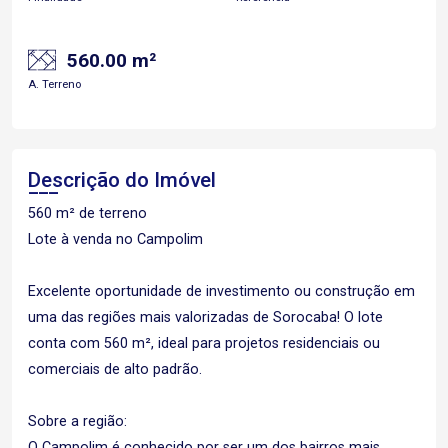
560.00 m²
A. Terreno
Descrição do Imóvel
560 m² de terreno
Lote à venda no Campolim
Excelente oportunidade de investimento ou construção em
uma das regiões mais valorizadas de Sorocaba! O lote
conta com 560 m², ideal para projetos residenciais ou
comerciais de alto padrão.
Sobre a região:
O Campolim é conhecido por ser um dos bairros mais