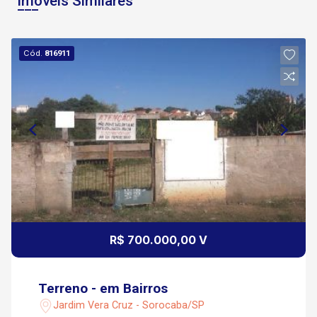
Imóveis Similares
Cód.
816911
R$ 700.000,00 V
Terreno - em Bairros
Jardim Vera Cruz - Sorocaba/SP