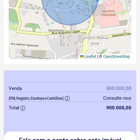
Leaflet
|
©
OpenStreetMap
900.000,00
Venda
Consulte-nos
(ITBI, Registro, Escritura e Certidões)
Total
900.000,00