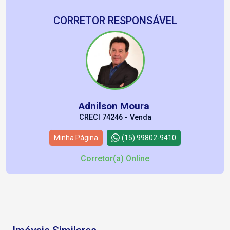
CORRETOR RESPONSÁVEL
Adnilson Moura
CRECI 74246 - Venda
Minha Página
(15) 99802-9410
Corretor(a) Online