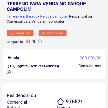
TERRENO PARA VENDA NO PARQUE
CAMPOLIM
Terreno
em Bairros
-
Parque Campolim
Residencial ou
Comercial para Venda em Sorocaba
|
Favoritar
Comparar
Compartilhe:
Venda
900.000,00
Consulte-nos
(ITBI, Registro, Escritura e Certidões)
Residencial ou
976571
Comercial
Finalidade
Referência