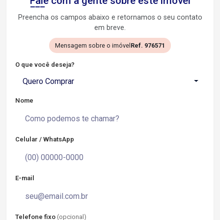
Fale com a gente sobre este imóvel
Preencha os campos abaixo e retornamos o seu contato
em breve.
Mensagem sobre o imóvel
Ref. 976571
O que você deseja?
Quero Comprar
Nome
Celular / WhatsApp
E-mail
Telefone fixo
(opcional)