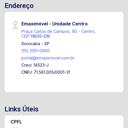
Endereço
Emaximóvel - Unidade Centro
Praça Carlos de Campos, 80 - Centro,
CEP:
18035-230
Sorocaba - SP
(15) 2101-0900
portal@emaximovel.com.br
Creci: 14523-J
CNPJ: 71.561.005/0001-31
Links Úteis
CPFL