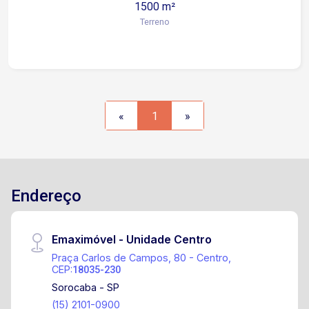
1500 m²
Terreno
«
1
»
Endereço
Emaximóvel - Unidade Centro
Praça Carlos de Campos, 80 - Centro,
CEP:
18035-230
Sorocaba - SP
(15) 2101-0900