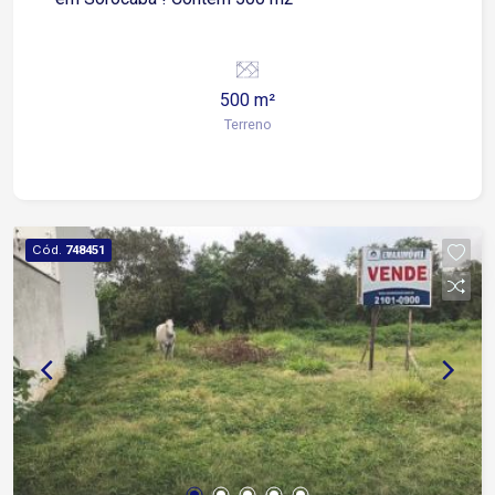
500 m²
Terreno
Cód.
748451