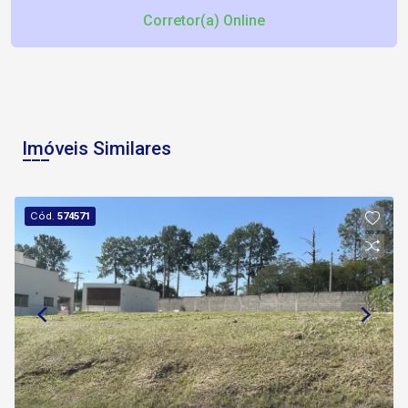
Corretor(a) Online
Imóveis Similares
Cód.
574571