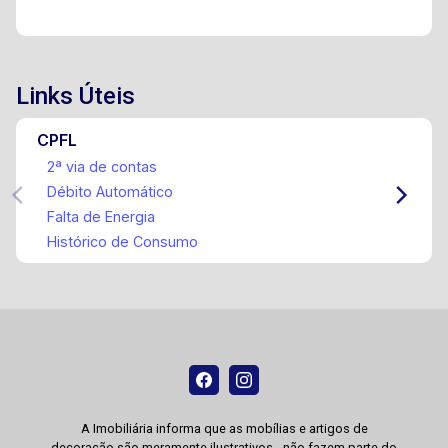
Links Úteis
CPFL
2ª via de contas
Débito Automático
Falta de Energia
Histórico de Consumo
A Imobiliária informa que as mobílias e artigos de
decoração são meramente ilustrativos - não fazem parte do