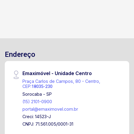
Endereço
Emaximóvel - Unidade Centro
Praça Carlos de Campos, 80 - Centro,
CEP:
18035-230
Sorocaba - SP
(15) 2101-0900
portal@emaximovel.com.br
Creci: 14523-J
CNPJ: 71.561.005/0001-31