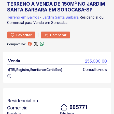
TERRENO Á VENDA DE 150M² NO JARDIM
SANTA BARBARA EM SOROCABA-SP
Terreno
em Bairros
-
Jardim Santa Bárbara
Residencial ou
Comercial para Venda em Sorocaba
|
Favoritar
Comparar
Compartilhe:
Venda
255.000,00
Consulte-nos
(ITBI, Registro, Escritura e Certidões)
Residencial ou
005771
Comercial
Finalidade
Referência