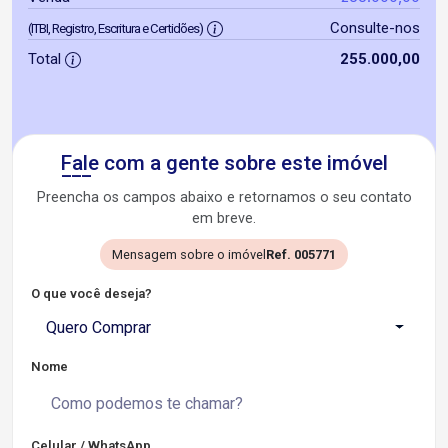
Consulte-nos
(ITBI, Registro, Escritura e Certidões)
Total
255.000,00
Fale com a gente sobre este imóvel
Preencha os campos abaixo e retornamos o seu contato
em breve.
Mensagem sobre o imóvel
Ref. 005771
O que você deseja?
Quero Comprar
Nome
Celular / WhatsApp