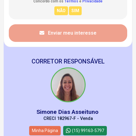
Concordo com os
Termos
e
Privacidade
Enviar meu interesse
CORRETOR RESPONSÁVEL
Simone Dias Asseituno
CRECI 182967-F - Venda
Minha Página
(15) 99163-5797