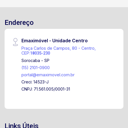
Endereço
Emaximóvel - Unidade Centro
Praça Carlos de Campos, 80 - Centro,
CEP:
18035-230
Sorocaba - SP
(15) 2101-0900
portal@emaximovel.com.br
Creci: 14523-J
CNPJ: 71.561.005/0001-31
Links Úteis