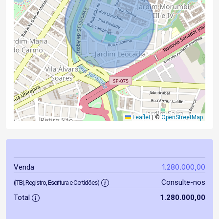
Leaflet
|
©
OpenStreetMap
1.280.000,00
Venda
Consulte-nos
(ITBI, Registro, Escritura e Certidões)
Total
1.280.000,00