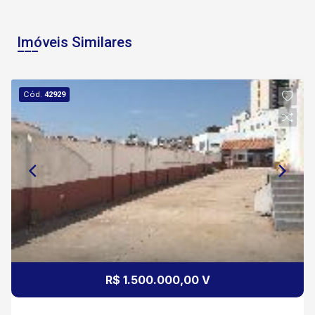
Imóveis Similares
Cód.
42929
R$ 1.500.000,00 V