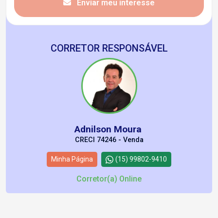
Enviar meu interesse
CORRETOR RESPONSÁVEL
Adnilson Moura
CRECI 74246 - Venda
Minha Página
(15) 99802-9410
Corretor(a) Online