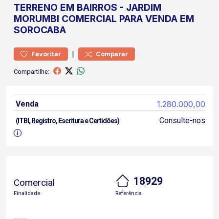
TERRENO
EM BAIRROS
-
JARDIM
MORUMBI
COMERCIAL PARA VENDA EM
SOROCABA
|
Favoritar
Comparar
Compartilhe:
Venda
1.280.000,00
Consulte-nos
(ITBI, Registro, Escritura e Certidões)
18929
Comercial
Finalidade
Referência