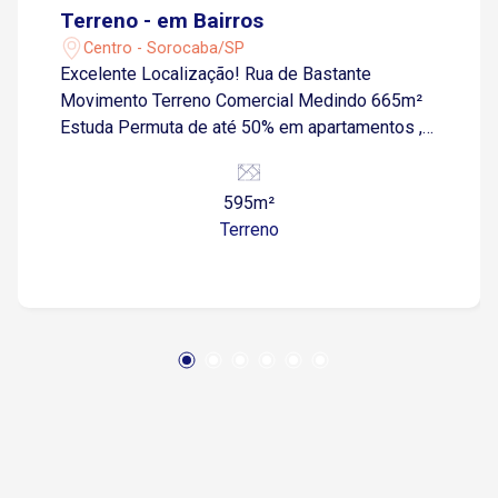
Terreno - em Bairros
Centro - Sorocaba/SP
Excelente Localização! Rua de Bastante
Movimento Terreno Comercial Medindo 665m²
Estuda Permuta de até 50% em apartamentos ,
casa em condomínio
595m²
Terreno