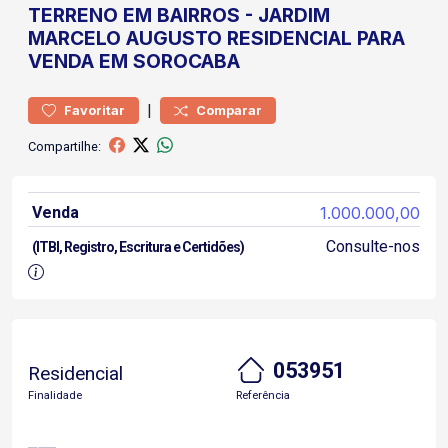
TERRENO
EM BAIRROS
-
JARDIM
MARCELO AUGUSTO
RESIDENCIAL PARA
VENDA EM SOROCABA
|
Favoritar
Comparar
Compartilhe:
Venda
1.000.000,00
Consulte-nos
(ITBI, Registro, Escritura e Certidões)
053951
Residencial
Finalidade
Referência