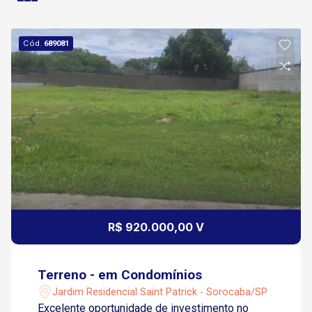
Cód.
689081
R$ 920.000,00 V
Terreno - em Condomínios
Jardim Residencial Saint Patrick - Sorocaba/SP
Excelente oportunidade de investimento no