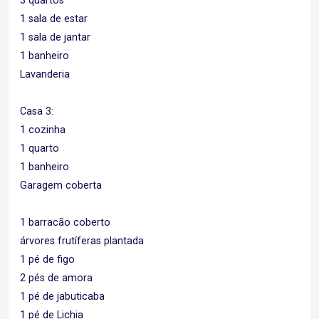
3 quartos
1 sala de estar
1 sala de jantar
1 banheiro
Lavanderia
Casa 3:
1 cozinha
1 quarto
1 banheiro
Garagem coberta
1 barracão coberto
árvores frutíferas plantada
1 pé de figo
2 pés de amora
1 pé de jabuticaba
1 pé de Lichia