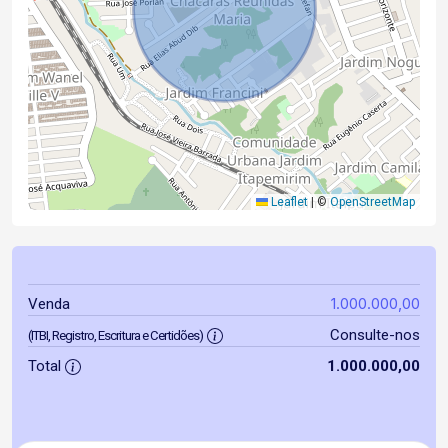
Leaflet
|
©
OpenStreetMap
1.000.000,00
Venda
Consulte-nos
(ITBI, Registro, Escritura e Certidões)
Total
1.000.000,00