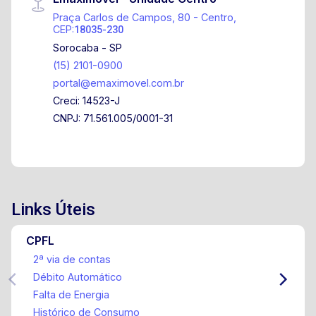
Praça Carlos de Campos, 80 - Centro,
CEP:
18035-230
Sorocaba - SP
(15) 2101-0900
portal@emaximovel.com.br
Creci: 14523-J
CNPJ: 71.561.005/0001-31
Links Úteis
CPFL
2ª via de contas
Débito Automático
Falta de Energia
Histórico de Consumo