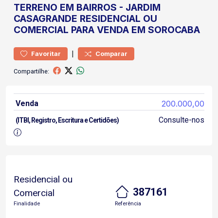
TERRENO
EM BAIRROS
-
JARDIM
CASAGRANDE
RESIDENCIAL OU
COMERCIAL PARA VENDA EM SOROCABA
|
Favoritar
Comparar
Compartilhe:
Venda
200.000,00
Consulte-nos
(ITBI, Registro, Escritura e Certidões)
Residencial ou
387161
Comercial
Finalidade
Referência