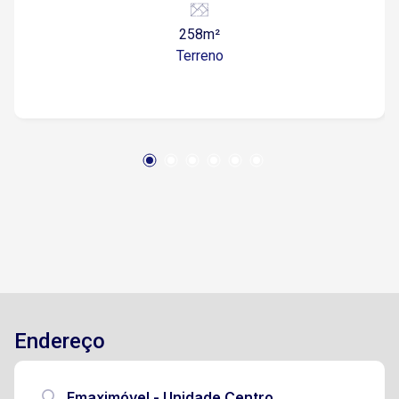
258m²
Terreno
Endereço
Emaximóvel - Unidade Centro