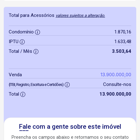
Total para Acessórios
valores sujeitos a alteração.
Condomínio
1.870,16
IPTU
1.633,48
Total / Mês
3.503,64
13.900.000,00
Venda
Consulte-nos
(ITBI, Registro, Escritura e Certidões)
Total
13.900.000,00
Fale com a gente sobre este imóvel
Preencha os campos abaixo e retornamos o seu contato