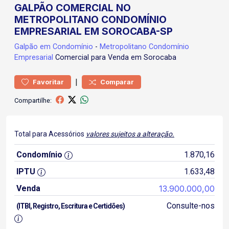
GALPÃO COMERCIAL NO
METROPOLITANO CONDOMÍNIO
EMPRESARIAL EM SOROCABA-SP
Galpão
em Condomínio
-
Metropolitano Condomínio
Empresarial
Comercial para Venda em Sorocaba
|
Favoritar
Comparar
Compartilhe:
Total para Acessórios
valores sujeitos a alteração.
Condomínio
1.870,16
IPTU
1.633,48
Venda
13.900.000,00
Consulte-nos
(ITBI, Registro, Escritura e Certidões)