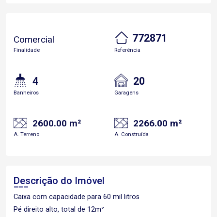
772871
Comercial
Finalidade
Referência
4
20
Banheiros
Garagens
2600.00 m²
2266.00 m²
A. Terreno
A. Construída
Descrição do Imóvel
Caixa com capacidade para 60 mil litros
Pé direito alto, total de 12m²