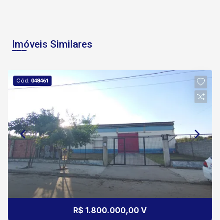
Imóveis Similares
Cód.
048461
R$ 1.800.000,00 V