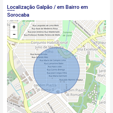
Localização Galpão / em Bairro em
Sorocaba
+
−