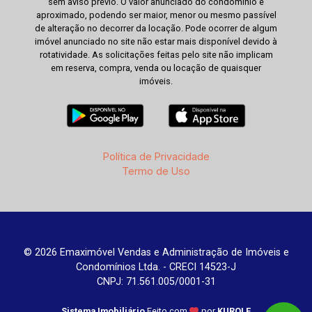
sem aviso prévio. O valor anunciado do condomínio é
aproximado, podendo ser maior, menor ou mesmo passível
de alteração no decorrer da locação. Pode ocorrer de algum
imóvel anunciado no site não estar mais disponível devido à
rotatividade. As solicitações feitas pelo site não implicam
em reserva, compra, venda ou locação de quaisquer
imóveis.
Política de Privacidade
Termo de Uso
© 2026 Emaximóvel Vendas e Administração de Imóveis e
Condomínios Ltda. - CRECI 14523-J
CNPJ: 71.561.005/0001-31
Sistema Imobiliário
Feito com
por
KUROLE