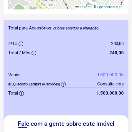
Leaflet
|
©
OpenStreetMap
Total para Acessórios
valores sujeitos a alteração.
IPTU
240,00
Total / Mês
240,00
1.500.000,00
Venda
Consulte-nos
(ITBI, Registro, Escritura e Certidões)
Total
1.500.000,00
Fale com a gente sobre este imóvel