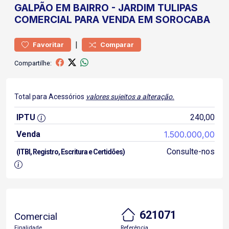
GALPÃO
EM BAIRRO
-
JARDIM TULIPAS
COMERCIAL PARA VENDA EM SOROCABA
|
Favoritar
Comparar
Compartilhe:
Total para Acessórios
valores sujeitos a alteração.
IPTU
240,00
Venda
1.500.000,00
Consulte-nos
(ITBI, Registro, Escritura e Certidões)
621071
Comercial
Finalidade
Referência