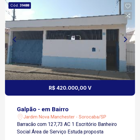
Cód.
39488
R$ 420.000,00 V
Galpão - em Bairro
Jardim Nova Manchester - Sorocaba/SP
Barracão com 127,73 AC 1 Escritório Banheiro
Social Área de Serviço Estuda proposta