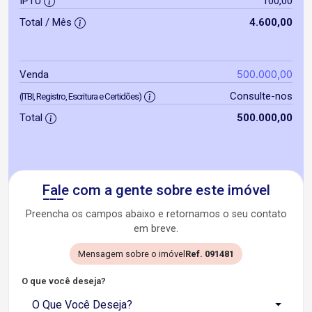
IPTU
100,00
Total / Mês
4.600,00
500.000,00
Venda
Consulte-nos
(ITBI, Registro, Escritura e Certidões)
Total
500.000,00
Fale com a gente sobre este imóvel
Preencha os campos abaixo e retornamos o seu contato
em breve.
Mensagem sobre o imóvel
Ref. 091481
O que você deseja?
O Que Você Deseja?