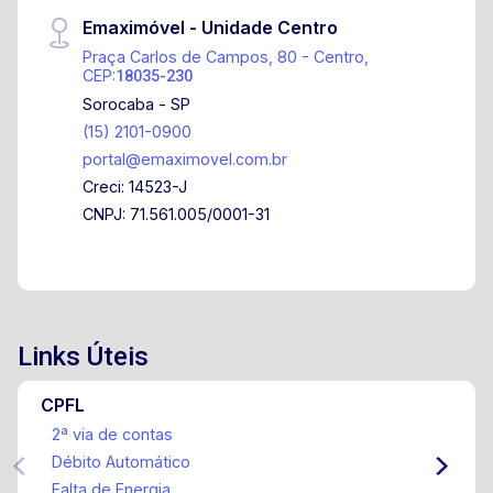
Emaximóvel - Unidade Centro
Praça Carlos de Campos, 80 - Centro,
CEP:
18035-230
Sorocaba - SP
(15) 2101-0900
portal@emaximovel.com.br
Creci: 14523-J
CNPJ: 71.561.005/0001-31
Links Úteis
CPFL
2ª via de contas
Débito Automático
Falta de Energia