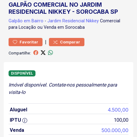
GALPÃO COMERCIAL NO JARDIM
RESIDENCIAL NIKKEY - SOROCABA SP
Galpão
em Bairro
-
Jardim Residencial Nikkey
Comercial
para Locação ou Venda em Sorocaba
|
Favoritar
Comparar
Compartilhe:
DISPONÍVEL
Imóvel disponível. Contate-nos pessoalmente para
visita-lo
Aluguel
4.500,00
IPTU
100,00
Venda
500.000,00