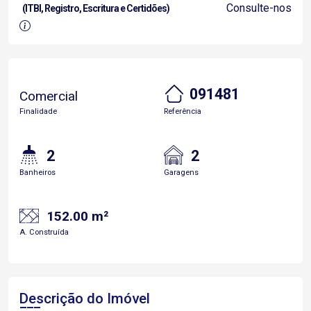
Consulte-nos
(ITBI, Registro, Escritura e Certidões)
091481
Comercial
Finalidade
Referência
2
2
Banheiros
Garagens
152.00 m²
A. Construída
Descrição do Imóvel