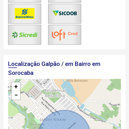
Localização Galpão / em Bairro em
Sorocaba
+
−