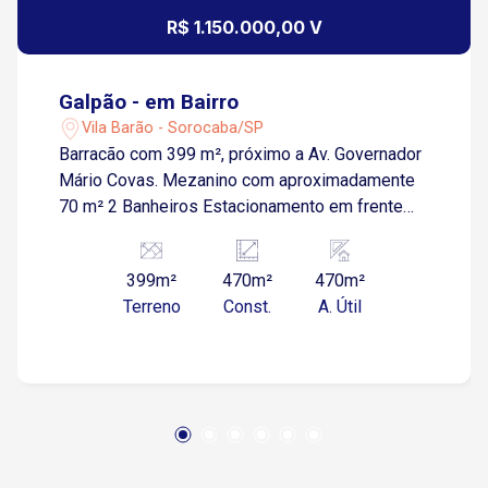
R$ 1.150.000,00 V
Galpão - em Bairro
Vila Barão - Sorocaba/SP
Barracão com 399 m², próximo a Av. Governador
Mário Covas. Mezanino com aproximadamente
70 m² 2 Banheiros Estacionamento em frente
Estuda permuta como parte do pagamento!
399m²
470m²
470m²
Terreno
Const.
A. Útil