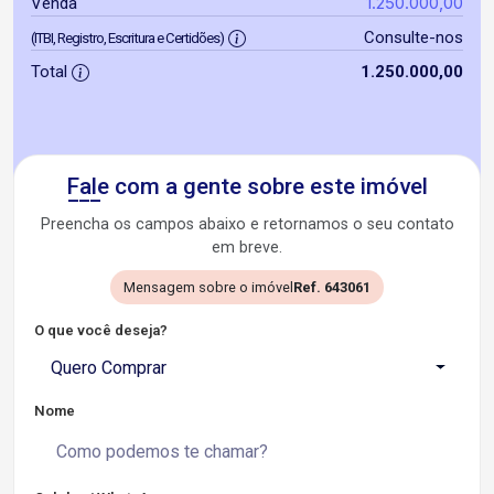
1.250.000,00
Venda
Consulte-nos
(ITBI, Registro, Escritura e Certidões)
Total
1.250.000,00
Fale com a gente sobre este imóvel
Preencha os campos abaixo e retornamos o seu contato
em breve.
Mensagem sobre o imóvel
Ref. 643061
O que você deseja?
Quero Comprar
Nome