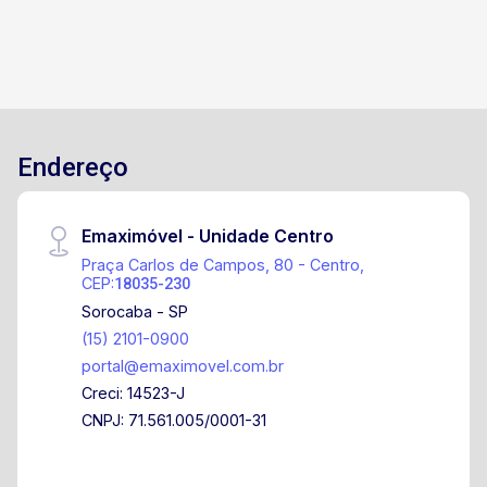
Endereço
Emaximóvel - Unidade Centro
Praça Carlos de Campos, 80 - Centro,
CEP:
18035-230
Sorocaba - SP
(15) 2101-0900
portal@emaximovel.com.br
Creci: 14523-J
CNPJ: 71.561.005/0001-31