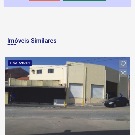
Imóveis Similares
Cód.
596801