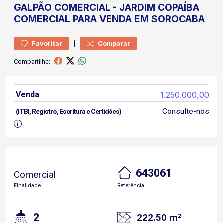
GALPÃO
COMERCIAL
-
JARDIM COPAÍBA
COMERCIAL PARA VENDA EM SOROCABA
|
Favoritar
Comparar
Compartilhe:
Venda
1.250.000,00
Consulte-nos
(ITBI, Registro, Escritura e Certidões)
643061
Comercial
Finalidade
Referência
2
222.50 m²