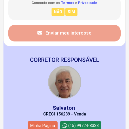
Concordo com os
Termos
e
Privacidade
Enviar meu interesse
CORRETOR RESPONSÁVEL
Salvatori
CRECI 156239 - Venda
Minha Página
(15) 99724-8333