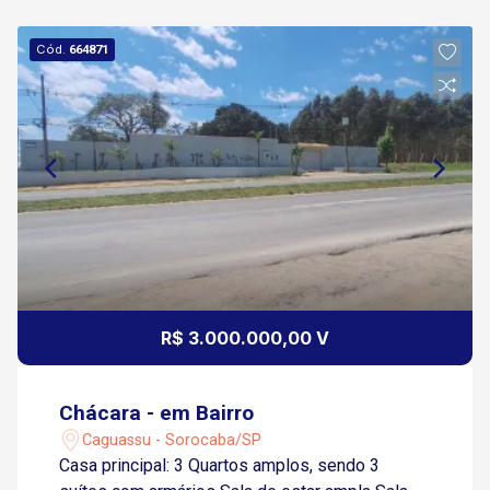
Cód.
664871
R$ 3.000.000,00 V
Chácara - em Bairro
Caguassu - Sorocaba/SP
Casa principal: 3 Quartos amplos, sendo 3