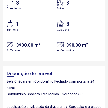
3
3
Dormitórios
Suítes
1
3
Banheiro
Garagens
3900.00 m²
390.00 m²
A. Terreno
A. Construída
Descrição do Imóvel
Bela Chácara em Condomínio Fechado com portaria 24
horas.
Condomínio Chácara Três Marias - Sorocaba SP
Localização privilegiada da divisa entre Sorocaba e a cidade