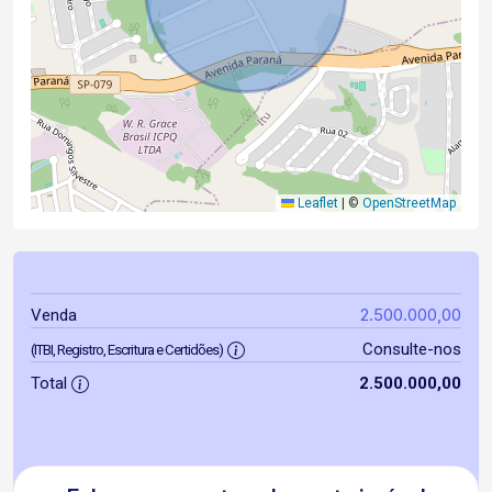
Leaflet
|
©
OpenStreetMap
2.500.000,00
Venda
Consulte-nos
(ITBI, Registro, Escritura e Certidões)
Total
2.500.000,00