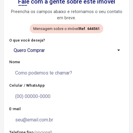
Fale com a gente sobre este imóvel
Preencha os campos abaixo e retornamos o seu contato
em breve.
Mensagem sobre o imóvel
Ref. 644561
O que você deseja?
Quero Comprar
Nome
Celular / WhatsApp
E-mail
Telefone fixo
(opcional)