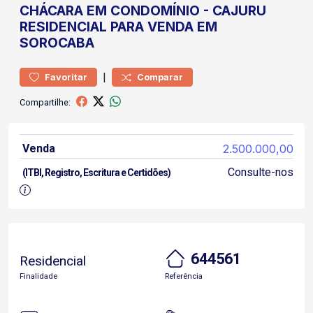
CHÁCARA
EM CONDOMÍNIO
-
CAJURU
RESIDENCIAL PARA VENDA EM
SOROCABA
|
Favoritar
Comparar
Compartilhe:
Venda
2.500.000,00
Consulte-nos
(ITBI, Registro, Escritura e Certidões)
644561
Residencial
Finalidade
Referência