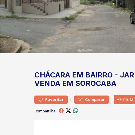
CHÁCARA
EM BAIRRO
-
JAR
VENDA EM SOROCABA
|
Permuta
Favoritar
Comparar
Compartilhe: