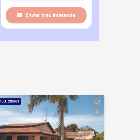
Enviar meu interesse
Cód.
200951