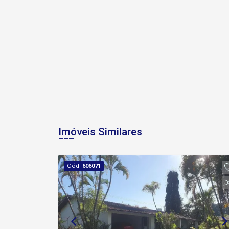
Imóveis Similares
Cód.
606071