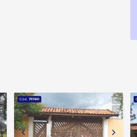
Cód.
797441