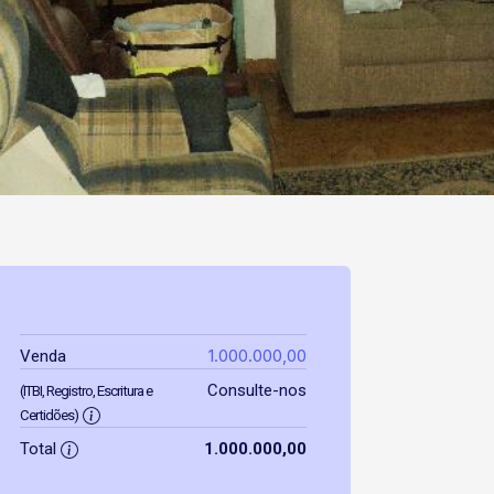
1.000.000,00
Venda
Consulte-nos
(ITBI, Registro, Escritura e
Certidões)
Total
1.000.000,00