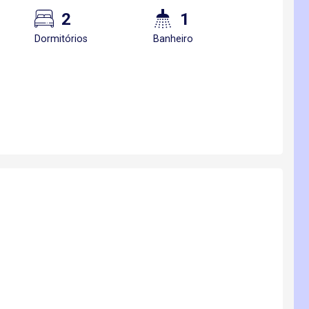
2
1
Dormitórios
Banheiro