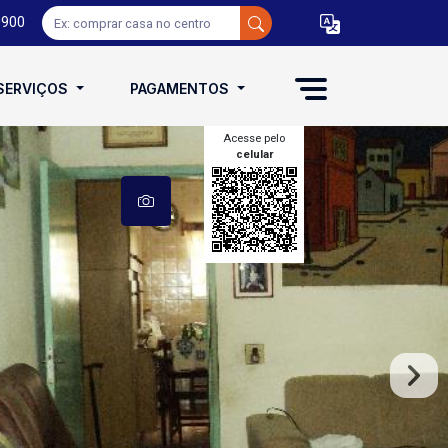
0900
SERVIÇOS
PAGAMENTOS
Acesse pelo
celular