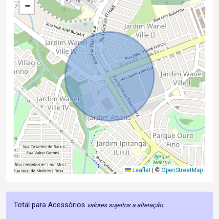
−
Leaflet
|
©
OpenStreetMap
Total para Acessórios
valores sujeitos a alteração.