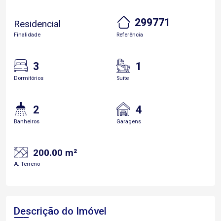
299771
Residencial
Finalidade
Referência
3
1
Dormitórios
Suite
2
4
Banheiros
Garagens
200.00 m²
A. Terreno
Descrição do Imóvel