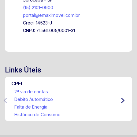
(15) 2101-0900
portal@emaximovel.com.br
Creci: 14523-J
CNPJ: 71.561.005/0001-31
Links Úteis
CPFL
2ª via de contas
Débito Automático
Falta de Energia
Histórico de Consumo