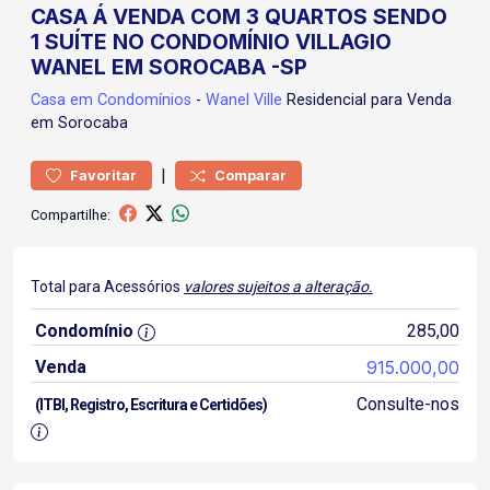
CASA Á VENDA COM 3 QUARTOS SENDO
1 SUÍTE NO CONDOMÍNIO VILLAGIO
WANEL EM SOROCABA -SP
Casa
em Condomínios
-
Wanel Ville
Residencial para Venda
em Sorocaba
|
Favoritar
Comparar
Compartilhe:
Total para Acessórios
valores sujeitos a alteração.
Condomínio
285,00
Venda
915.000,00
Consulte-nos
(ITBI, Registro, Escritura e Certidões)