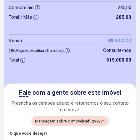
Condomínio
285,00
Total / Mês
285,00
915.000,00
Venda
Consulte-nos
(ITBI, Registro, Escritura e Certidões)
Total
915.000,00
Fale com a gente sobre este imóvel
Preencha os campos abaixo e retornamos o seu contato
em breve.
Mensagem sobre o imóvel
Ref. 299771
O que você deseja?