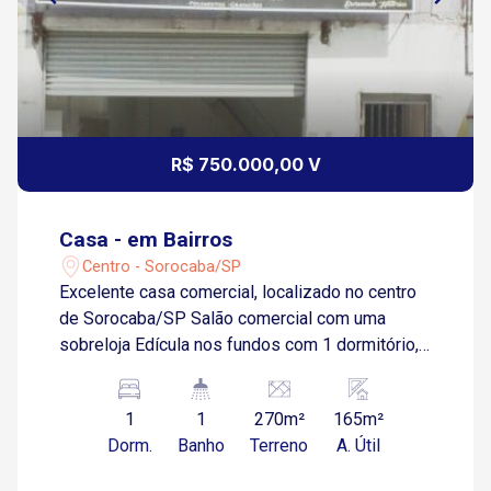
R$ 750.000,00 V
Casa - em Bairros
Centro - Sorocaba/SP
Excelente casa comercial, localizado no centro
de Sorocaba/SP Salão comercial com uma
sobreloja Edícula nos fundos com 1 dormitório,
sala de estar, sala de jantar, cozinha e copa.
1
1
270m²
165m²
Dorm.
Banho
Terreno
A. Útil