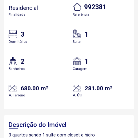
992381
Residencial
Finalidade
Referência
3
1
Dormitórios
Suite
2
1
Banheiros
Garagem
680.00 m²
281.00 m²
A. Terreno
A. Útil
Descrição do Imóvel
3 quartos sendo 1 suíte com closet e hidro