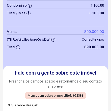
Condomínio
1.100,00
Total / Mês
1.100,00
890.000,00
Venda
Consulte-nos
(ITBI, Registro, Escritura e Certidões)
Total
890.000,00
Fale com a gente sobre este imóvel
Preencha os campos abaixo e retornamos o seu contato
em breve.
Mensagem sobre o imóvel
Ref. 992381
O que você deseja?