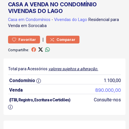
CASA A VENDA NO CONDOMÍNIO
VIVENDAS DO LAGO
Casa
em Condomínios
-
Vivendas do Lago
Residencial para
Venda em Sorocaba
|
Favoritar
Comparar
Compartilhe:
Total para Acessórios
valores sujeitos a alteração.
Condomínio
1.100,00
Venda
890.000,00
Consulte-nos
(ITBI, Registro, Escritura e Certidões)