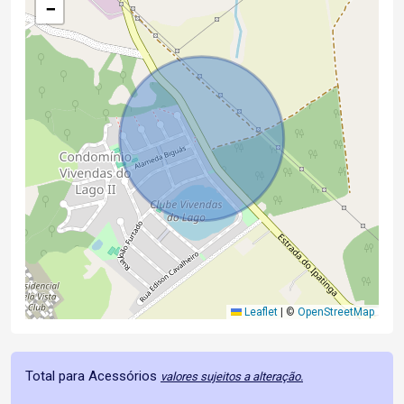
−
Leaflet
|
©
OpenStreetMap
Total para Acessórios
valores sujeitos a alteração.