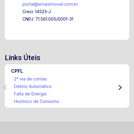
portal@emaximovel.com.br
Creci: 14523-J
CNPJ: 71.561.005/0001-31
Links Úteis
CPFL
2ª via de contas
Débito Automático
Falta de Energia
Histórico de Consumo