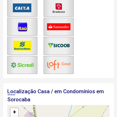
Localização Casa / em Condomínios em
Sorocaba
+