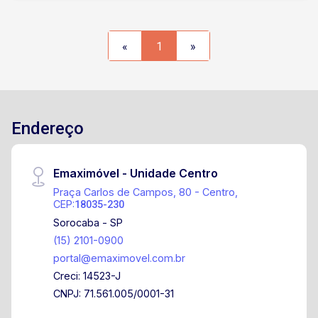
«
1
»
Endereço
Emaximóvel - Unidade Centro
Praça Carlos de Campos, 80 - Centro,
CEP:
18035-230
Sorocaba - SP
(15) 2101-0900
portal@emaximovel.com.br
Creci: 14523-J
CNPJ: 71.561.005/0001-31