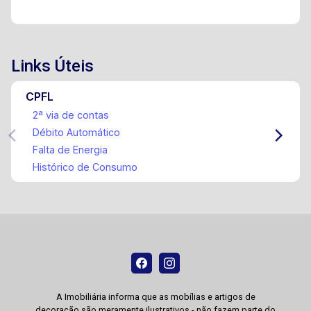
Links Úteis
CPFL
2ª via de contas
Débito Automático
Falta de Energia
Histórico de Consumo
A Imobiliária informa que as mobílias e artigos de
decoração são meramente ilustrativos - não fazem parte do