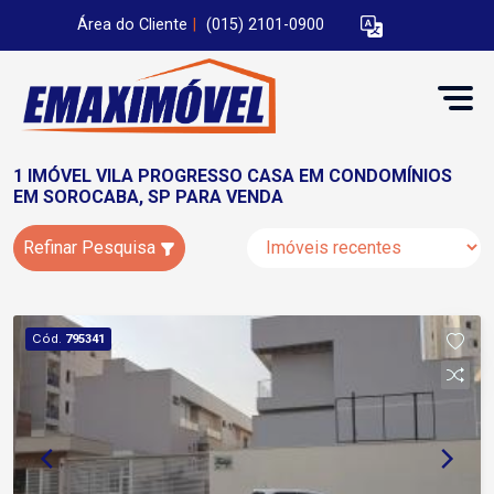
Área do Cliente
|
(015) 2101-0900
1 IMÓVEL VILA PROGRESSO CASA EM CONDOMÍNIOS
EM SOROCABA, SP PARA VENDA
Refinar Pesquisa
Cód.
795341