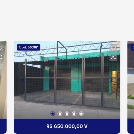
Cód.
500381
R$ 650.000,00 V