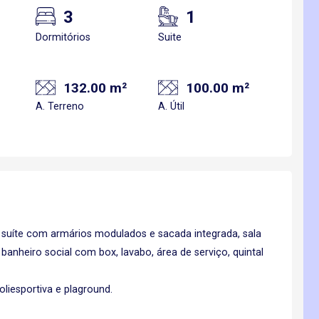
3
1
Dormitórios
Suite
132.00 m²
100.00 m²
A. Terreno
A. Útil
 suíte com armários modulados e sacada integrada, sala
banheiro social com box, lavabo, área de serviço, quintal
liesportiva e plaground.