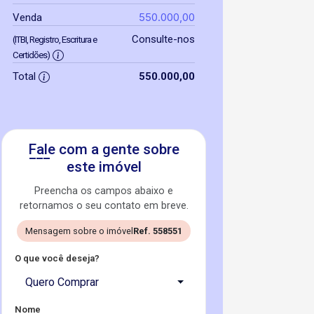
550.000,00
Venda
Consulte-nos
(ITBI, Registro, Escritura e
Certidões)
Total
550.000,00
Fale com a gente sobre
este imóvel
Preencha os campos abaixo e
retornamos o seu contato em breve.
Mensagem sobre o imóvel
Ref. 558551
O que você deseja?
Quero Comprar
Nome