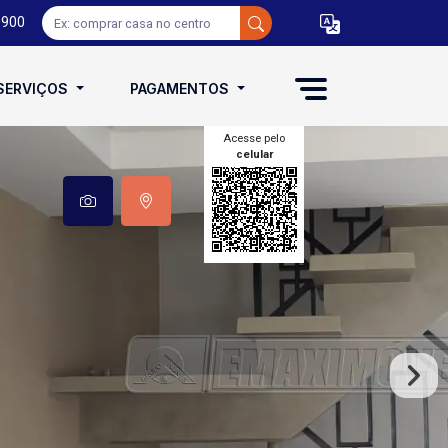
0900
SERVIÇOS
PAGAMENTOS
Acesse pelo
celular