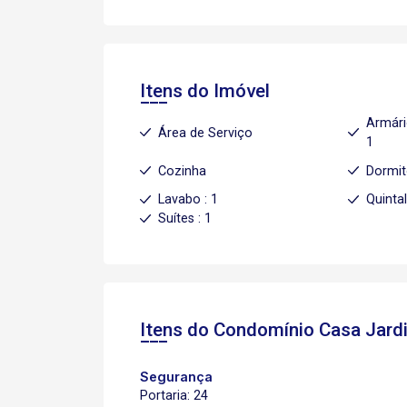
Itens do Imóvel
Armári
Área de Serviço
1
Cozinha
Dormit
Lavabo : 1
Quinta
Suítes : 1
Itens do Condomínio Casa
Jard
Segurança
Portaria: 24