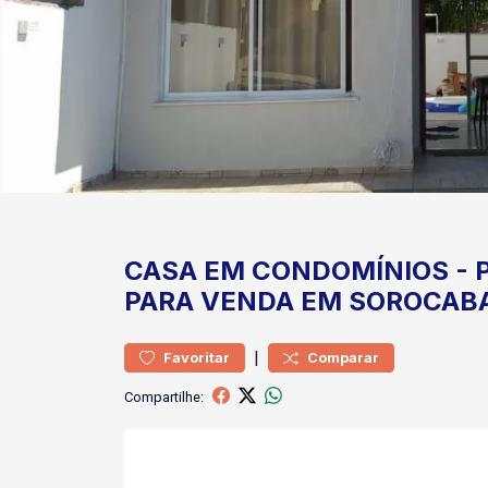
CASA
EM CONDOMÍNIOS
-
PARA VENDA EM SOROCAB
|
Favoritar
Comparar
Compartilhe: