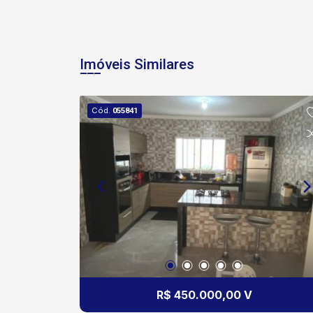
Imóveis Similares
Cód.
055841
R$ 450.000,00 V