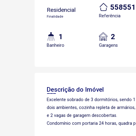
558551
Residencial
Referência
Finalidade
1
2
Banheiro
Garagens
Descrição do Imóvel
Excelente sobrado de 3 dormitórios, sendo 1
dois ambientes, cozinha repleta de armários, 
e 2 vagas de garagem descobertas.
Condomínio com portaria 24 horas, quadra po