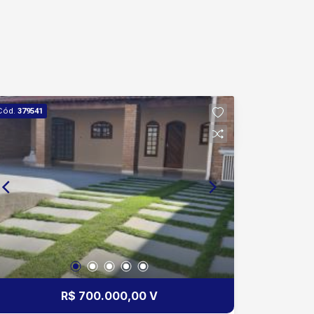
Cód.
379541
R$ 700.000,00 V