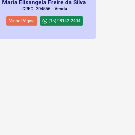
Maria Elisangela Freire da Silva
CRECI 204556 - Venda
Minha Página
(15) 98142-2404