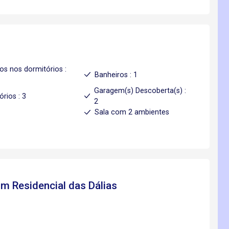
os nos dormitórios :
Banheiros : 1
Garagem(s) Descoberta(s) :
órios : 3
2
l
Sala com 2 ambientes
im Residencial das Dálias