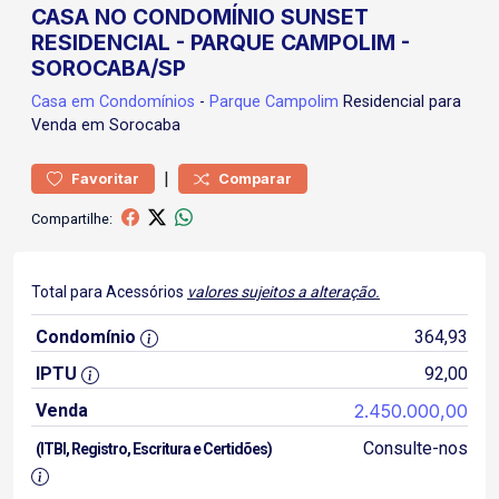
CASA NO CONDOMÍNIO SUNSET
RESIDENCIAL - PARQUE CAMPOLIM -
SOROCABA/SP
Casa
em Condomínios
-
Parque Campolim
Residencial para
Venda em Sorocaba
|
Favoritar
Comparar
Compartilhe:
Total para Acessórios
valores sujeitos a alteração.
Condomínio
364,93
IPTU
92,00
Venda
2.450.000,00
Consulte-nos
(ITBI, Registro, Escritura e Certidões)