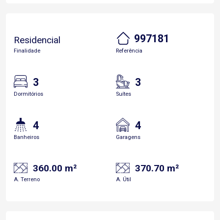
997181
Residencial
Finalidade
Referência
3
3
Dormitórios
Suítes
4
4
Banheiros
Garagens
360.00 m²
370.70 m²
A. Terreno
A. Útil