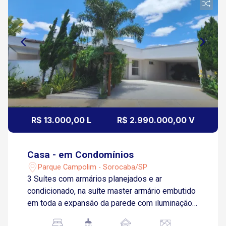
R$ 13.000,00 L
R$ 2.990.000,00 V
Casa - em Condomínios
Parque Campolim - Sorocaba/SP
3 Suítes com armários planejados e ar
condicionado, na suíte master armário embutido
em toda a expansão da parede com iluminação
interna Sala 2 ambientes com painel planejado e