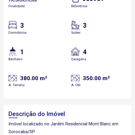
Finalidade
Referência
3
3
Dormitórios
Suítes
1
4
Banheiro
Garagens
380.00 m²
350.00 m²
A. Terreno
A. Útil
Descrição do Imóvel
Imóvel localizado no Jardim Residencial Mont Blanc em
Sorocaba/SP