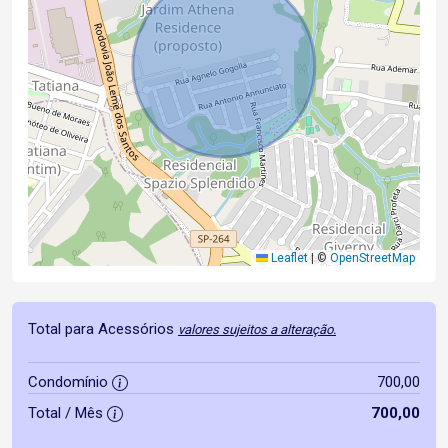
Leaflet
|
©
OpenStreetMap
Total para Acessórios
valores sujeitos a alteração.
Condomínio
700,00
Total / Mês
700,00