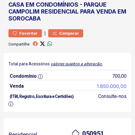
CASA
EM CONDOMÍNIOS
-
PARQUE
CAMPOLIM
RESIDENCIAL PARA VENDA EM
SOROCABA
|
Favoritar
Comparar
Compartilhe:
Total para Acessórios
valores sujeitos a alteração.
Condomínio
700,00
Venda
1.850.000,00
Consulte-nos
(ITBI, Registro, Escritura e Certidões)
050951
Residencial