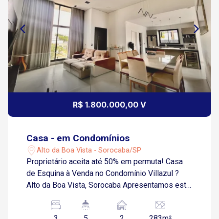
R$ 1.800.000,00 V
Casa - em Condomínios
Alto da Boa Vista - Sorocaba/SP
Proprietário aceita até 50% em permuta! Casa
de Esquina à Venda no Condomínio Villazul ?
Alto da Boa Vista, Sorocaba Apresentamos esta
excelente oportunidade em um dos
condomínios mais valorizados da região: uma
3
5
2
283m²