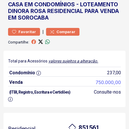
CASA
EM CONDOMÍNIOS
-
LOTEAMENTO
DINORA ROSA
RESIDENCIAL PARA VENDA
EM SOROCABA
|
Favoritar
Comparar
Compartilhe:
Total para Acessórios
valores sujeitos a alteração.
Condomínio
237,00
Venda
750.000,00
Consulte-nos
(ITBI, Registro, Escritura e Certidões)
851561
Residencial