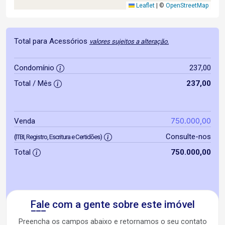
Leaflet
|
©
OpenStreetMap
Total para Acessórios
valores sujeitos a alteração.
Condomínio
237,00
Total / Mês
237,00
750.000,00
Venda
Consulte-nos
(ITBI, Registro, Escritura e Certidões)
Total
750.000,00
Fale com a gente sobre este imóvel
Preencha os campos abaixo e retornamos o seu contato