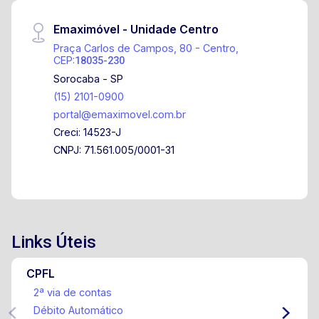
Emaximóvel - Unidade Centro
Praça Carlos de Campos, 80 - Centro,
CEP:
18035-230
Sorocaba - SP
(15) 2101-0900
portal@emaximovel.com.br
Creci: 14523-J
CNPJ: 71.561.005/0001-31
Links Úteis
CPFL
2ª via de contas
Débito Automático