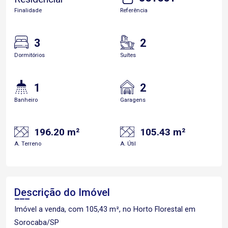
Finalidade
Referência
3
2
Dormitórios
Suítes
1
2
Banheiro
Garagens
196.20 m²
105.43 m²
A. Terreno
A. Útil
Descrição do Imóvel
Imóvel a venda, com 105,43 m², no Horto Florestal em
Sorocaba/SP