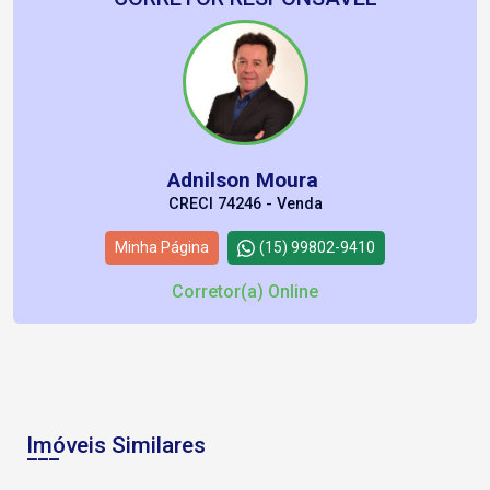
Adnilson Moura
CRECI 74246 - Venda
Minha Página
(15) 99802-9410
Corretor(a) Online
Imóveis Similares