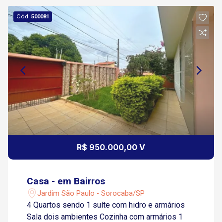
Cód.
500081
R$ 950.000,00 V
Casa - em Bairros
Jardim São Paulo - Sorocaba/SP
4 Quartos sendo 1 suíte com hidro e armários
Sala dois ambientes Cozinha com armários 1