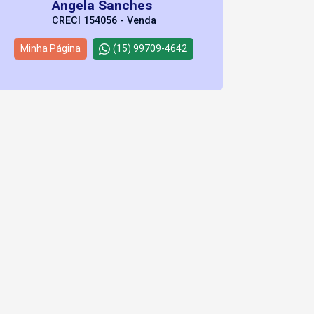
Angela Sanches
CRECI 154056 - Venda
Minha Página
(15) 99709-4642