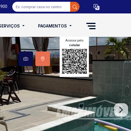
0900
SERVIÇOS
PAGAMENTOS
Acesse pelo
celular