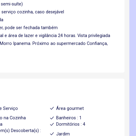
 semi-suíte)
e serviço cozinha, caso desejável
da
er, pode ser fechada também
 área de lazer e vigilância 24 horas. Vista privilegiada
 Morro Ipanema. Próximo ao supermercado Confiança,
e Serviço
Área gourmet
o na Cozinha
Banheiros : 1
ha
Dormitórios : 4
m(s) Descoberta(s) :
Jardim