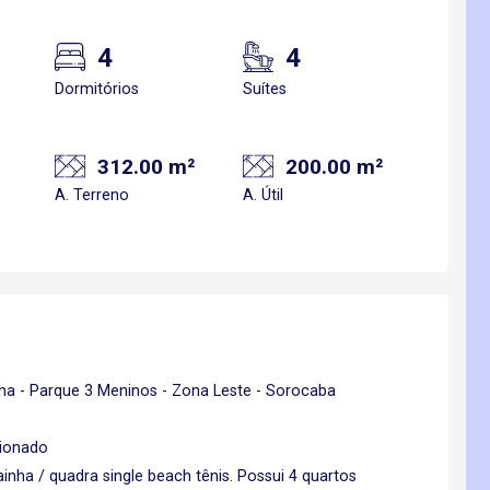
4
4
Dormitórios
Suítes
312.00 m²
200.00 m²
A. Terreno
A. Útil
 - Parque 3 Meninos - Zona Leste - Sorocaba
cionado
ainha / quadra single beach tênis. Possui 4 quartos