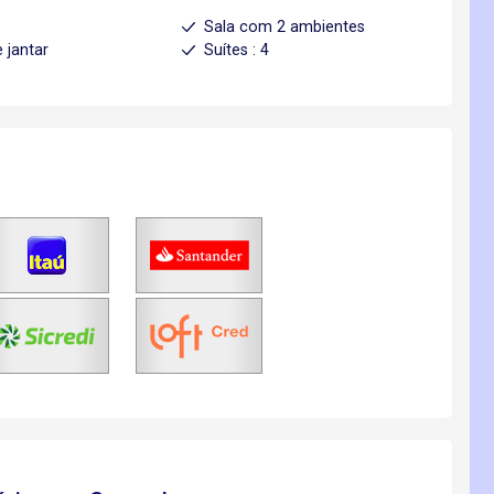
l
Sala com 2 ambientes
 jantar
Suítes : 4