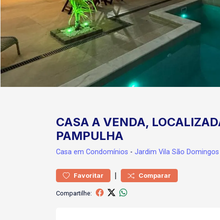
CASA A VENDA, LOCALIZA
PAMPULHA
Casa
em Condomínios
-
Jardim Vila São Domingos
|
Favoritar
Comparar
Compartilhe: