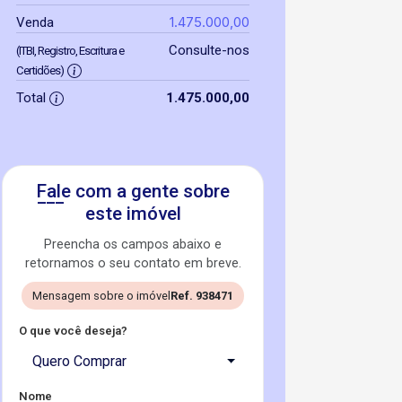
1.475.000,00
Venda
Consulte-nos
(ITBI, Registro, Escritura e
Certidões)
Total
1.475.000,00
Fale com a gente sobre
este imóvel
Preencha os campos abaixo e
retornamos o seu contato em breve.
Mensagem sobre o imóvel
Ref. 938471
O que você deseja?
Quero Comprar
Nome