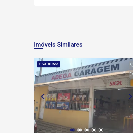
Imóveis Similares
Cód.
858551