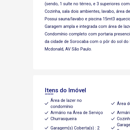
(sendo, 1 suíte no térreo, e 3 superiores com
Cozinha, sala dois ambientes, lavabo, área d
Possui sauna/lavabo e piscina 15mt3 aqueci
Garagem ampla e integrada com área de laz
Condomínio completo com portaria presencial e
da cidade de Sorocaba com o pôr do sol do
Mcdonald, AV São Paulo.
Itens do Imóvel
Área de lazer no
Área d
condomínio
Armário na Área de Serviço
Armári
Churrasqueira
Cozin
Garage
Garagem(s) Coberta(s) : 2