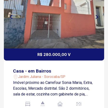
R$ 280.000,00 V
Casa - em Bairros
Jardim Juliana - Sorocaba/SP
Imóvel próximo ao Carrefour Sonia Maria, Extra,
Escolas, Mercado distrital. São 2 dormitórios,
sala de estar, cozinha com gabinete de pia,
banheiro com box, área de serviço, terraço e
garagem coberta para 1 carro. Medidas