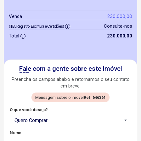
230.000,00
Venda
Consulte-nos
(ITBI, Registro, Escritura e Certidões)
Total
230.000,00
Fale com a gente sobre este imóvel
Preencha os campos abaixo e retornamos o seu contato
em breve.
Mensagem sobre o imóvel
Ref. 646361
O que você deseja?
Quero Comprar
Nome