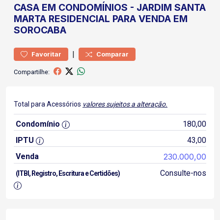
CASA
EM CONDOMÍNIOS
-
JARDIM SANTA
MARTA
RESIDENCIAL PARA VENDA EM
SOROCABA
|
Favoritar
Comparar
Compartilhe:
Total para Acessórios
valores sujeitos a alteração.
Condomínio
180,00
IPTU
43,00
Venda
230.000,00
Consulte-nos
(ITBI, Registro, Escritura e Certidões)