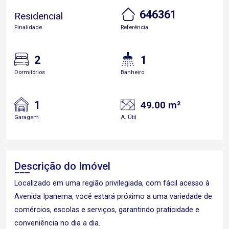
646361
Residencial
Finalidade
Referência
2
1
Dormitórios
Banheiro
1
49.00 m²
Garagem
A. Útil
Descrição do Imóvel
Localizado em uma região privilegiada, com fácil acesso à
Avenida Ipanema, você estará próximo a uma variedade de
comércios, escolas e serviços, garantindo praticidade e
conveniência no dia a dia.