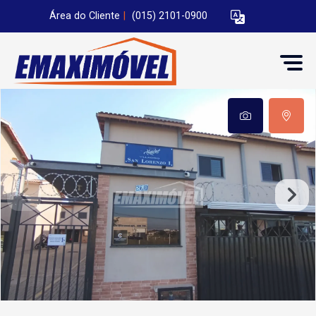
Área do Cliente
|
(015) 2101-0900