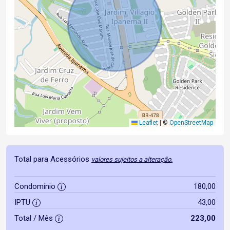
Leaflet
|
©
OpenStreetMap
Total para Acessórios
valores sujeitos a alteração.
Condomínio
180,00
IPTU
43,00
Total / Mês
223,00