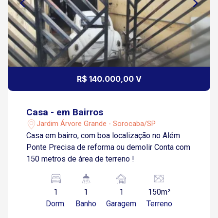
R$ 140.000,00 V
Casa - em Bairros
Jardim Árvore Grande - Sorocaba/SP
Casa em bairro, com boa localização no Além
Ponte Precisa de reforma ou demolir Conta com
150 metros de área de terreno !
1
1
1
150m²
Dorm.
Banho
Garagem
Terreno