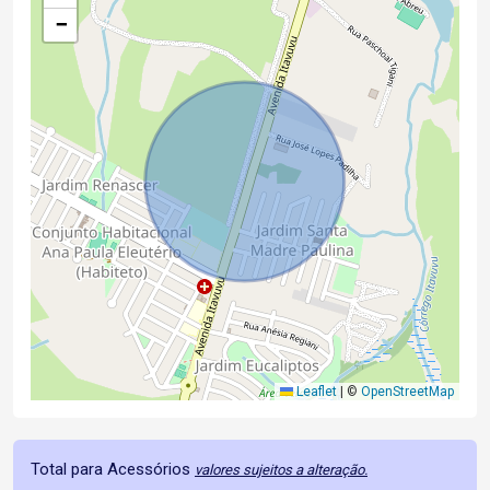
−
Leaflet
|
©
OpenStreetMap
Total para Acessórios
valores sujeitos a alteração.