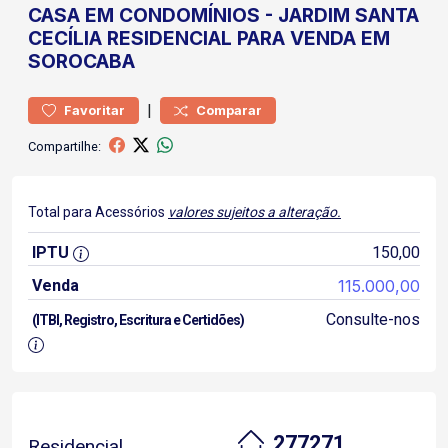
CASA
EM CONDOMÍNIOS
-
JARDIM SANTA
CECÍLIA
RESIDENCIAL PARA VENDA EM
SOROCABA
|
Favoritar
Comparar
Compartilhe:
Total para Acessórios
valores sujeitos a alteração.
IPTU
150,00
Venda
115.000,00
Consulte-nos
(ITBI, Registro, Escritura e Certidões)
277271
Residencial