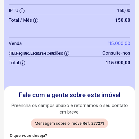
IPTU
150,00
Total / Mês
150,00
115.000,00
Venda
Consulte-nos
(ITBI, Registro, Escritura e Certidões)
Total
115.000,00
Fale com a gente sobre este imóvel
Preencha os campos abaixo e retornamos o seu contato
em breve.
Mensagem sobre o imóvel
Ref. 277271
O que você deseja?