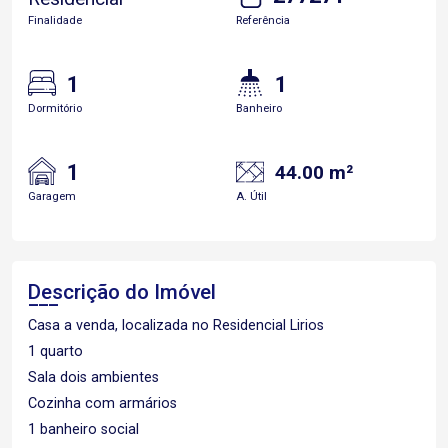
Finalidade
Referência
1
1
Dormitório
Banheiro
1
44.00 m²
Garagem
A. Útil
Descrição do Imóvel
Casa a venda, localizada no Residencial Lirios
1 quarto
Sala dois ambientes
Cozinha com armários
1 banheiro social