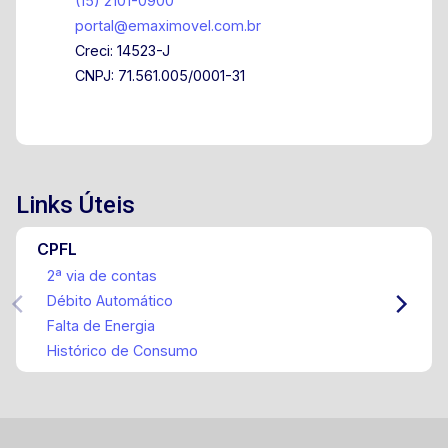
(15) 2101-0900
portal@emaximovel.com.br
Creci: 14523-J
CNPJ: 71.561.005/0001-31
Links Úteis
CPFL
2ª via de contas
Débito Automático
Falta de Energia
Histórico de Consumo