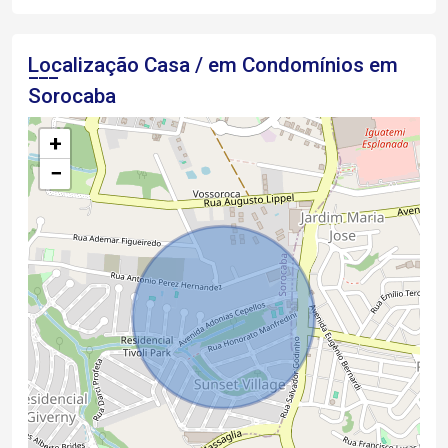
Localização Casa / em Condomínios em
Sorocaba
+
−