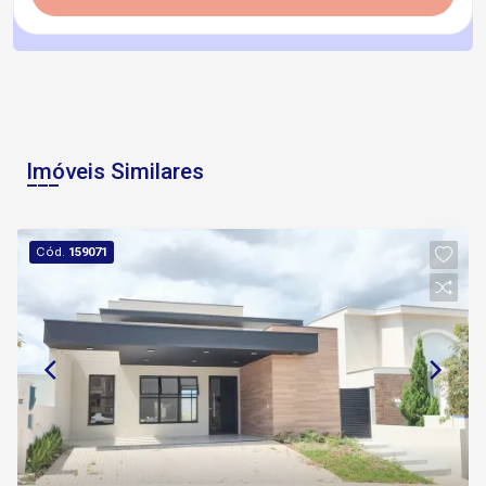
Imóveis Similares
Cód.
159071