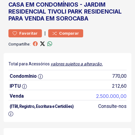
CASA
EM CONDOMÍNIOS
-
JARDIM
RESIDENCIAL TIVOLI PARK
RESIDENCIAL
PARA VENDA EM SOROCABA
|
Favoritar
Comparar
Compartilhe:
Total para Acessórios
valores sujeitos a alteração.
Condomínio
770,00
IPTU
212,60
Venda
2.500.000,00
Consulte-nos
(ITBI, Registro, Escritura e Certidões)