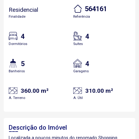
564161
Residencial
Finalidade
Referência
4
4
Dormitórios
Suítes
5
4
Banheiros
Garagens
360.00 m²
310.00 m²
A. Terreno
A. Útil
Descrição do Imóvel
Localizada a poucos minutos do renomado Shopping