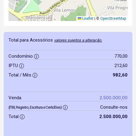
Leaflet
|
©
OpenStreetMap
Total para Acessórios
valores sujeitos a alteração.
Condomínio
770,00
IPTU
212,60
Total / Mês
982,60
2.500.000,00
Venda
Consulte-nos
(ITBI, Registro, Escritura e Certidões)
Total
2.500.000,00