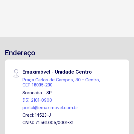
Endereço
Emaximóvel - Unidade Centro
Praça Carlos de Campos, 80 - Centro,
CEP:
18035-230
Sorocaba - SP
(15) 2101-0900
portal@emaximovel.com.br
Creci: 14523-J
CNPJ: 71.561.005/0001-31