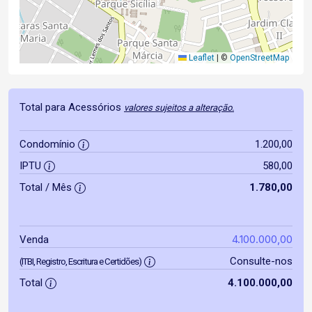
Leaflet
|
©
OpenStreetMap
Total para Acessórios
valores sujeitos a alteração.
Condomínio
1.200,00
IPTU
580,00
Total / Mês
1.780,00
4.100.000,00
Venda
Consulte-nos
(ITBI, Registro, Escritura e Certidões)
Total
4.100.000,00