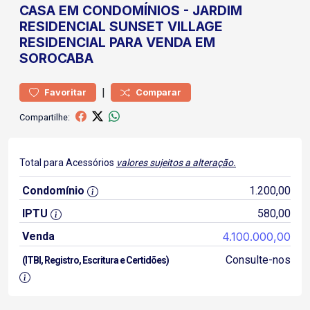
CASA
EM CONDOMÍNIOS
-
JARDIM
RESIDENCIAL SUNSET VILLAGE
RESIDENCIAL PARA VENDA EM
SOROCABA
|
Favoritar
Comparar
Compartilhe:
Total para Acessórios
valores sujeitos a alteração.
Condomínio
1.200,00
IPTU
580,00
Venda
4.100.000,00
Consulte-nos
(ITBI, Registro, Escritura e Certidões)