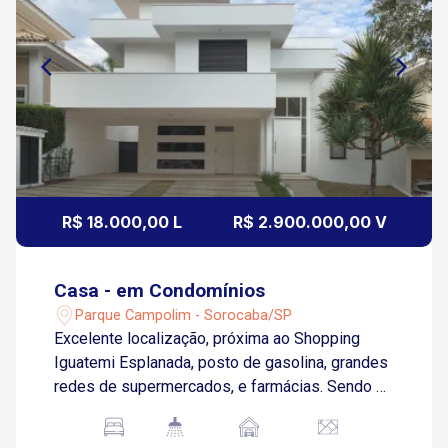
R$ 18.000,00 L
R$ 2.900.000,00 V
Casa - em Condomínios
Parque Campolim - Sorocaba/SP
Excelente localização, próxima ao Shopping
Iguatemi Esplanada, posto de gasolina, grandes
redes de supermercados, e farmácias. Sendo 4
suítes, sendo 1 master com hidromassagem,
sala 2 ambientes, cozinha com móveis