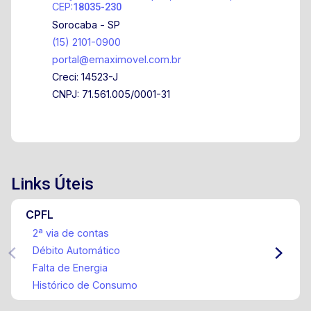
CEP:
18035-230
Sorocaba - SP
(15) 2101-0900
portal@emaximovel.com.br
Creci: 14523-J
CNPJ: 71.561.005/0001-31
Links Úteis
CPFL
2ª via de contas
Débito Automático
Falta de Energia
Histórico de Consumo