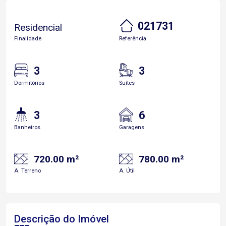
021731
Residencial
Finalidade
Referência
3
3
Dormitórios
Suítes
3
6
Banheiros
Garagens
720.00 m²
780.00 m²
A. Terreno
A. Útil
Descrição do Imóvel