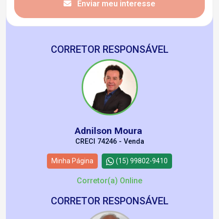
Enviar meu interesse
CORRETOR RESPONSÁVEL
Adnilson Moura
CRECI 74246 - Venda
Minha Página
(15) 99802-9410
Corretor(a) Online
CORRETOR RESPONSÁVEL