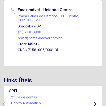
Emaximóvel - Unidade Centro
Praça Carlos de Campos, 80 - Centro,
CEP:
18035-230
Sorocaba - SP
(15) 2101-0900
portal@emaximovel.com.br
Creci: 14523-J
CNPJ: 71.561.005/0001-31
Links Úteis
CPFL
2ª via de contas
Débito Automático