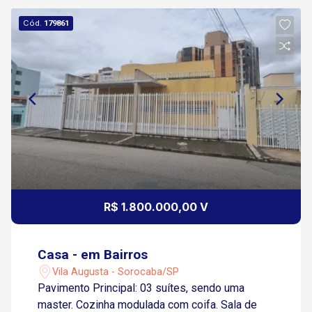
Cód.
179861
R$ 1.800.000,00 V
Casa - em Bairros
Vila Augusta - Sorocaba/SP
Pavimento Principal: 03 suítes, sendo uma
master. Cozinha modulada com coifa. Sala de