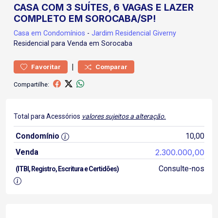
CASA COM 3 SUÍTES, 6 VAGAS E LAZER
COMPLETO EM SOROCABA/SP!
Casa
em Condomínios
-
Jardim Residencial Giverny
Residencial para Venda em Sorocaba
|
Favoritar
Comparar
Compartilhe:
Total para Acessórios
valores sujeitos a alteração.
Condomínio
10,00
Venda
2.300.000,00
Consulte-nos
(ITBI, Registro, Escritura e Certidões)