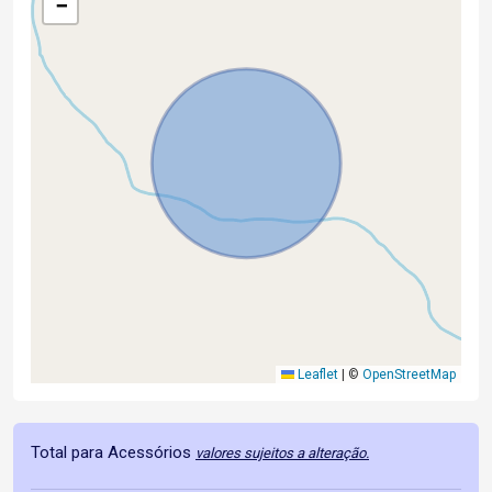
−
Leaflet
|
©
OpenStreetMap
Total para Acessórios
valores sujeitos a alteração.