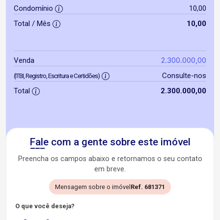
Condomínio
10,00
Total / Mês
10,00
2.300.000,00
Venda
Consulte-nos
(ITBI, Registro, Escritura e Certidões)
Total
2.300.000,00
Fale com a gente sobre este imóvel
Preencha os campos abaixo e retornamos o seu contato
em breve.
Mensagem sobre o imóvel
Ref. 681371
O que você deseja?