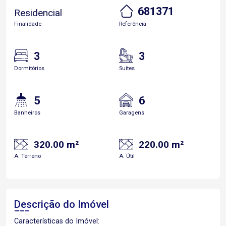
681371
Residencial
Finalidade
Referência
3
3
Dormitórios
Suítes
5
6
Banheiros
Garagens
320.00 m²
220.00 m²
A. Terreno
A. Útil
Descrição do Imóvel
Características do Imóvel: