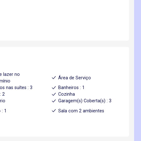
e lazer no
Área de Serviço
mínio
os nas suítes : 3
Banheiros : 1
: 2
Cozinha
rio
Garagem(s) Coberta(s) : 3
 : 1
Sala com 2 ambientes