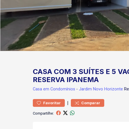
CASA COM 3 SUÍTES E 5 VA
RESERVA IPANEMA
Casa
em Condomínios
-
Jardim Novo Horizonte
Re
|
Favoritar
Comparar
Compartilhe: