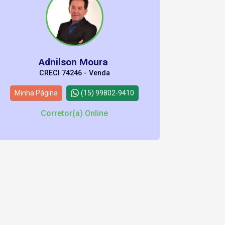
Adnilson Moura
CRECI 74246 - Venda
Minha Página
(15) 99802-9410
Corretor(a) Online