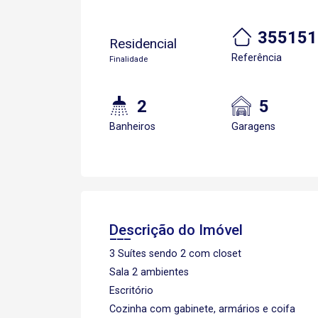
355151
Residencial
Referência
Finalidade
2
5
Banheiros
Garagens
Descrição do Imóvel
3 Suítes sendo 2 com closet
Sala 2 ambientes
Escritório
Cozinha com gabinete, armários e coifa