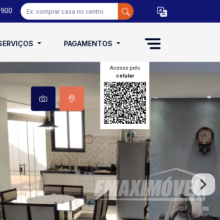
0900
SERVIÇOS
PAGAMENTOS
Acesse pelo
celular