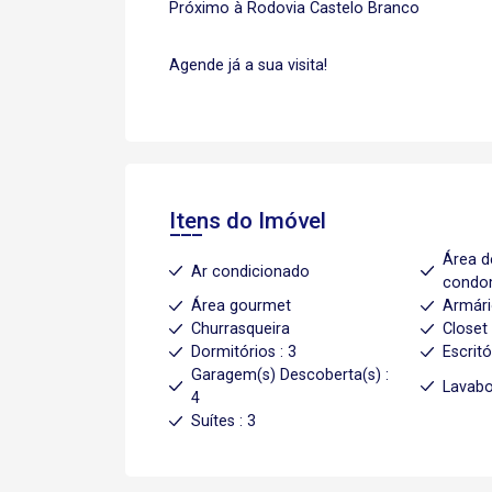
Próximo à Rodovia Castelo Branco
Agende já a sua visita!
Itens do Imóvel
Área d
Ar condicionado
condo
Área gourmet
Armári
Churrasqueira
Closet 
Dormitórios : 3
Escritó
Garagem(s) Descoberta(s) :
Lavabo
4
Suítes : 3