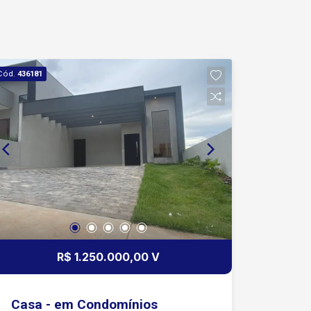
Cód.
436181
R$ 1.250.000,00 V
Casa - em Condomínios