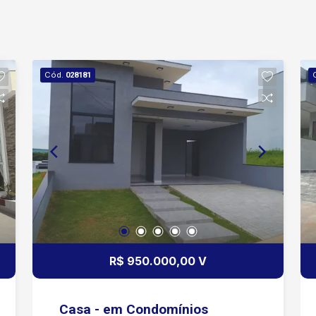
Cód.
028181
R$ 950.000,00 V
Casa - em Condomínios