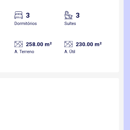
3
3
Dormitórios
Suítes
258.00 m²
230.00 m²
A. Terreno
A. Útil