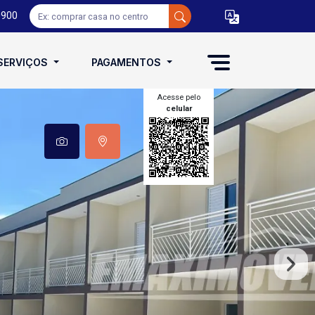
0900
SERVIÇOS
PAGAMENTOS
Acesse pelo
celular