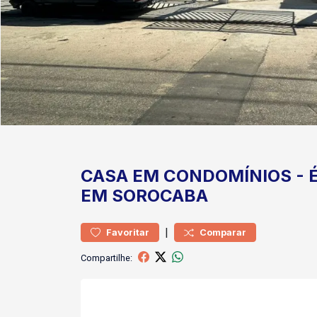
CASA
EM CONDOMÍNIOS
-
EM SOROCABA
|
Favoritar
Comparar
Compartilhe: