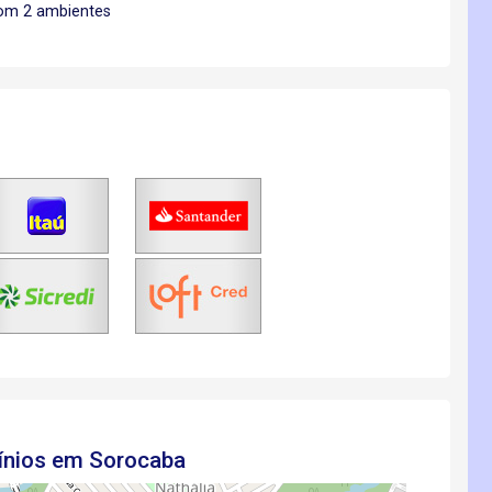
om 2 ambientes
ínios em Sorocaba