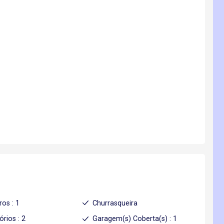
ros : 1
Churrasqueira
órios : 2
Garagem(s) Coberta(s) : 1