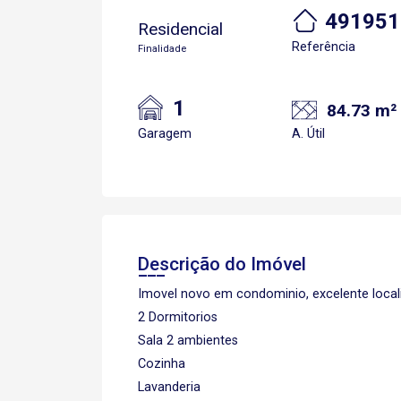
491951
Residencial
Referência
Finalidade
1
84.73 m²
Garagem
A. Útil
Descrição do Imóvel
Imovel novo em condominio, excelente loca
2 Dormitorios
Sala 2 ambientes
Cozinha
Lavanderia