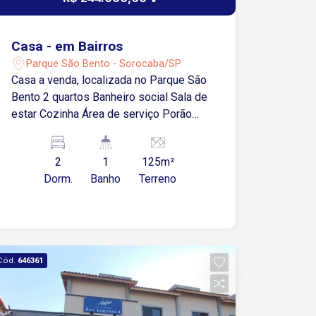
Casa - em Bairros
Parque São Bento - Sorocaba/SP
Casa a venda, localizada no Parque São
Bento 2 quartos Banheiro social Sala de
estar Cozinha Área de serviço Porão
Terraço
2
1
125m²
Dorm.
Banho
Terreno
Cód.
646361