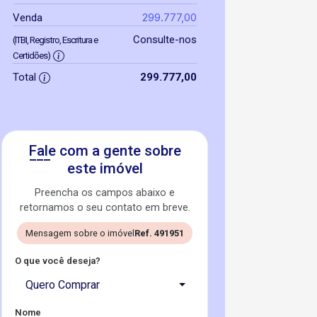
299.777,00
Venda
Consulte-nos
(ITBI, Registro, Escritura e
Certidões)
Total
299.777,00
Fale com a gente sobre
este imóvel
Preencha os campos abaixo e
retornamos o seu contato em breve.
Mensagem sobre o imóvel
Ref. 491951
O que você deseja?
Quero Comprar
Nome