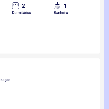
2
1
Dormitórios
Banheiro
lizaçao