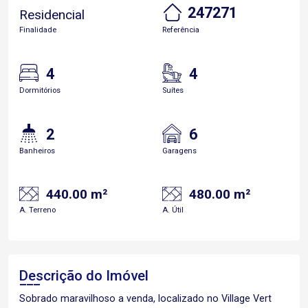
247271
Residencial
Finalidade
Referência
4
4
Dormitórios
Suítes
2
6
Banheiros
Garagens
440.00 m²
480.00 m²
A. Terreno
A. Útil
Descrição do Imóvel
Sobrado maravilhoso a venda, localizado no Village Vert