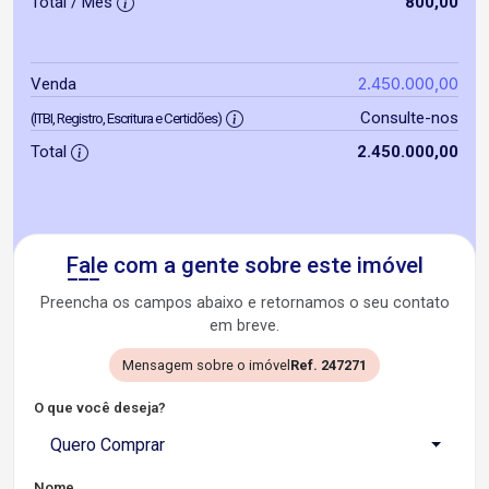
Total / Mês
800,00
2.450.000,00
Venda
Consulte-nos
(ITBI, Registro, Escritura e Certidões)
Total
2.450.000,00
Fale com a gente sobre este imóvel
Preencha os campos abaixo e retornamos o seu contato
em breve.
Mensagem sobre o imóvel
Ref. 247271
O que você deseja?
Quero Comprar
Nome