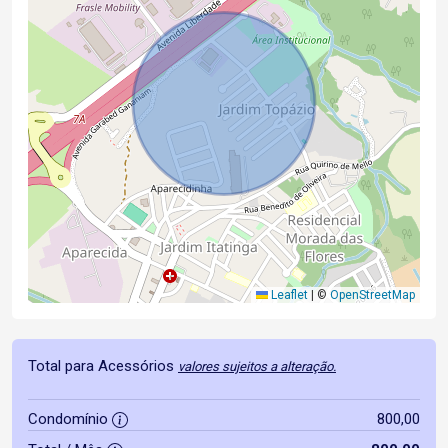
Leaflet
|
©
OpenStreetMap
Total para Acessórios
valores sujeitos a alteração.
Condomínio
800,00