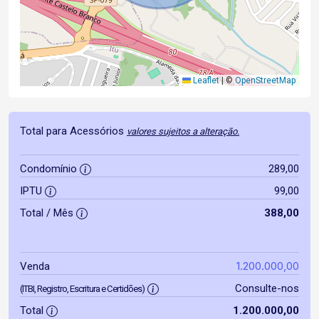
Leaflet
|
©
OpenStreetMap
Total para Acessórios
valores sujeitos a alteração.
Condomínio
289,00
IPTU
99,00
Total / Mês
388,00
1.200.000,00
Venda
Consulte-nos
(ITBI, Registro, Escritura e Certidões)
Total
1.200.000,00