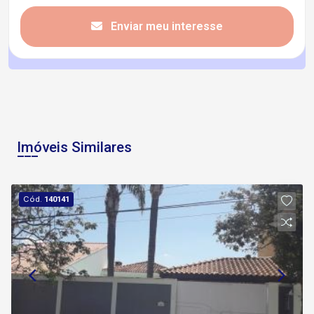
Enviar meu interesse
Imóveis Similares
Cód.
140141