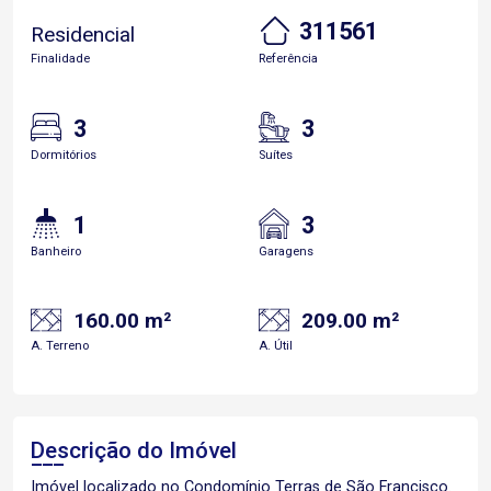
311561
Residencial
Finalidade
Referência
3
3
Dormitórios
Suítes
1
3
Banheiro
Garagens
160.00 m²
209.00 m²
A. Terreno
A. Útil
Descrição do Imóvel
Imóvel localizado no Condomínio Terras de São Francisco.