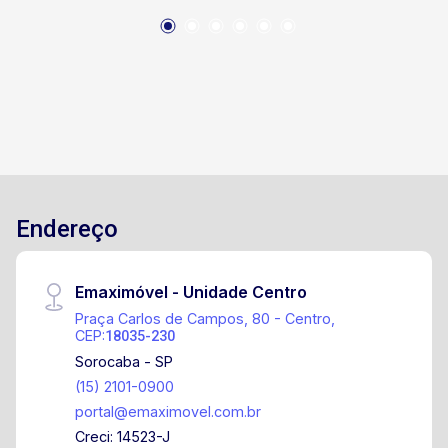
Endereço
Emaximóvel - Unidade Centro
Praça Carlos de Campos, 80 - Centro,
CEP:
18035-230
Sorocaba - SP
(15) 2101-0900
portal@emaximovel.com.br
Creci: 14523-J