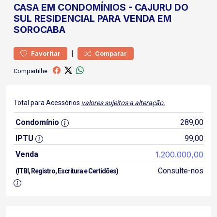
CASA
EM CONDOMÍNIOS
-
CAJURU DO
SUL
RESIDENCIAL PARA VENDA EM
SOROCABA
|
Favoritar
Comparar
Compartilhe:
Total para Acessórios
valores sujeitos a alteração.
Condomínio
289,00
IPTU
99,00
Venda
1.200.000,00
Consulte-nos
(ITBI, Registro, Escritura e Certidões)