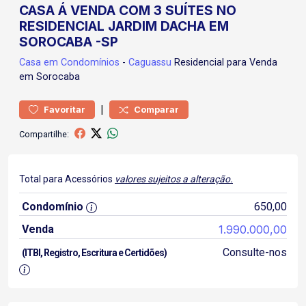
CASA Á VENDA COM 3 SUÍTES NO
RESIDENCIAL JARDIM DACHA EM
SOROCABA -SP
Casa
em Condomínios
-
Caguassu
Residencial para Venda
em Sorocaba
|
Favoritar
Comparar
Compartilhe:
Total para Acessórios
valores sujeitos a alteração.
Condomínio
650,00
Venda
1.990.000,00
Consulte-nos
(ITBI, Registro, Escritura e Certidões)