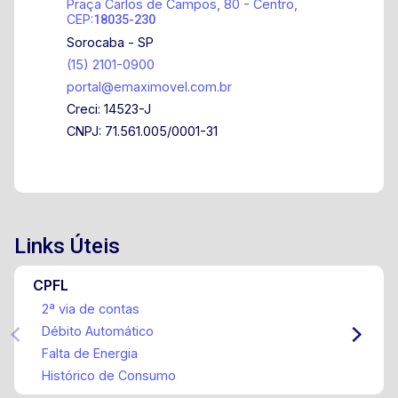
Praça Carlos de Campos, 80 - Centro,
CEP:
18035-230
Sorocaba - SP
(15) 2101-0900
portal@emaximovel.com.br
Creci: 14523-J
CNPJ: 71.561.005/0001-31
Links Úteis
CPFL
2ª via de contas
Débito Automático
Falta de Energia
Histórico de Consumo