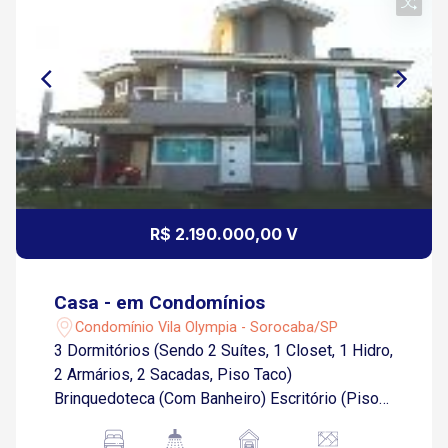
R$ 2.190.000,00 V
Casa - em Condomínios
Condomínio Vila Olympia - Sorocaba/SP
3 Dormitórios (Sendo 2 Suítes, 1 Closet, 1 Hidro,
2 Armários, 2 Sacadas, Piso Taco)
Brinquedoteca (Com Banheiro) Escritório (Piso
Porcelanato) Sala de Estar (Piso Porcelanato)
Sala de Jantar (Piso Porcelanato) Sala de Tv