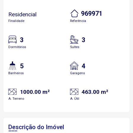
969971
Residencial
Finalidade
Referência
3
3
Dormitórios
Suítes
5
4
Banheiros
Garagens
1000.00 m²
463.00 m²
A. Terreno
A. Útil
Descrição do Imóvel