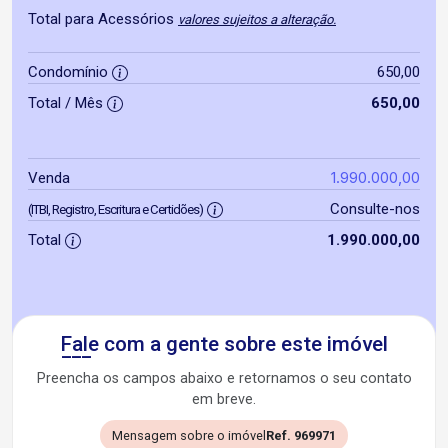
Total para Acessórios
valores sujeitos a alteração.
Condomínio
650,00
Total / Mês
650,00
1.990.000,00
Venda
Consulte-nos
(ITBI, Registro, Escritura e Certidões)
Total
1.990.000,00
Fale com a gente sobre este imóvel
Preencha os campos abaixo e retornamos o seu contato
em breve.
Mensagem sobre o imóvel
Ref. 969971