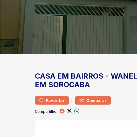
CASA
EM BAIRROS
-
WANEL
EM SOROCABA
|
Favoritar
Comparar
Compartilhe: