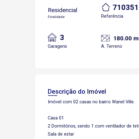
710351
Residencial
Referência
Finalidade
3
180.00 m
Garagens
A. Terreno
Descrição do Imóvel
Imóvel com 02 casas no bairro Wanel Ville.
Casa 01
2 Dormitórios, sendo 1 com ventilador de te
Sala de estar