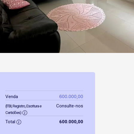
600.000,00
Venda
Consulte-nos
(ITBI, Registro, Escritura e
Certidões)
Total
600.000,00