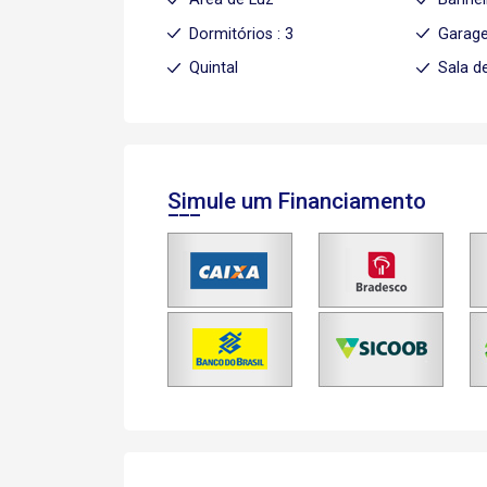
Dormitórios : 3
Garage
Quintal
Sala d
Simule um Financiamento