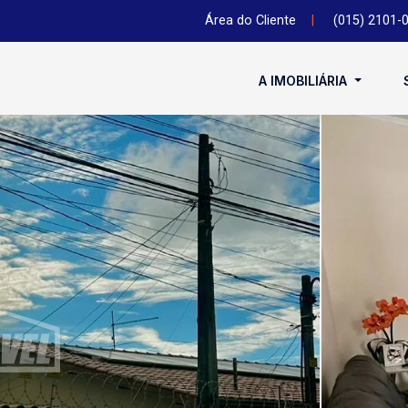
Área do Cliente
|
(015) 2101-
A IMOBILIÁRIA