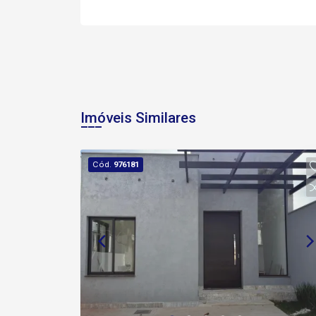
Imóveis Similares
Cód.
976181