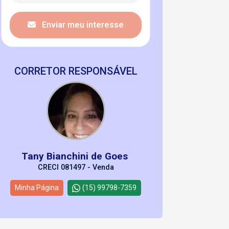
Enviar meu interesse
CORRETOR RESPONSÁVEL
Tany Bianchini de Goes
CRECI 081497 - Venda
Minha Página
(15) 99798-7359