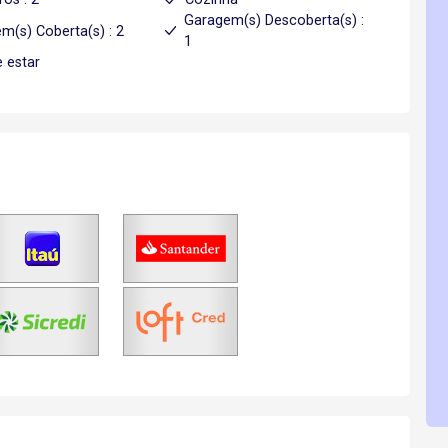
Garagem(s) Descoberta(s) :
m(s) Coberta(s) : 2
1
e estar