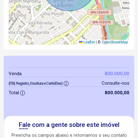
Leaflet
|
©
OpenStreetMap
800.000,00
Venda
Consulte-nos
(ITBI, Registro, Escritura e Certidões)
Total
800.000,00
Fale com a gente sobre este imóvel
Preencha os campos abaixo e retornamos o seu contato