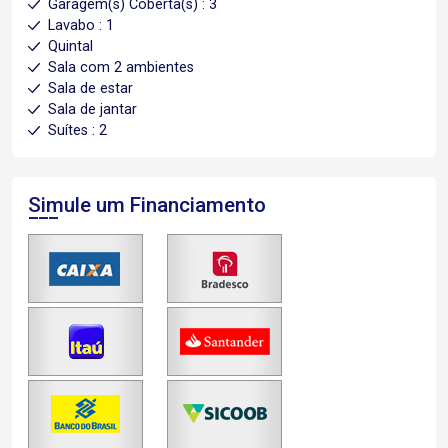
Garagem(s) Coberta(s) : 3
Lavabo : 1
Quintal
Sala com 2 ambientes
Sala de estar
Sala de jantar
Suítes : 2
Simule um Financiamento