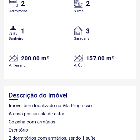
2
2
Dormitórios
Suítes
1
3
Banheiro
Garagens
200.00 m²
157.00 m²
A. Terreno
A. Útil
Descrição do Imóvel
Imóvel bem localizado na Vila Progresso
A casa possui sala de estar
Cozinha com armários
Escritório
2 dormitórios com armários, sendo 1 suíte