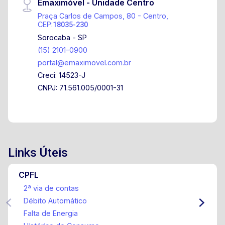
Emaximóvel - Unidade Centro
Praça Carlos de Campos, 80 - Centro,
CEP:
18035-230
Sorocaba - SP
(15) 2101-0900
portal@emaximovel.com.br
Creci: 14523-J
CNPJ: 71.561.005/0001-31
Links Úteis
CPFL
2ª via de contas
Débito Automático
Falta de Energia