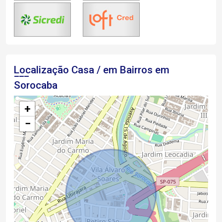
Localização Casa / em Bairros em
Sorocaba
+
−