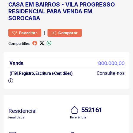
CASA
EM BAIRROS
-
VILA PROGRESSO
RESIDENCIAL PARA VENDA EM
SOROCABA
|
Favoritar
Comparar
Compartilhe:
Venda
800.000,00
Consulte-nos
(ITBI, Registro, Escritura e Certidões)
552161
Residencial
Finalidade
Referência