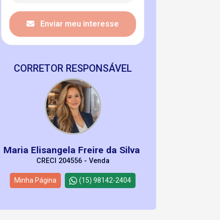
Enviar meu interesse
CORRETOR RESPONSÁVEL
Maria Elisangela Freire da Silva
CRECI 204556 - Venda
Minha Página
(15) 98142-2404