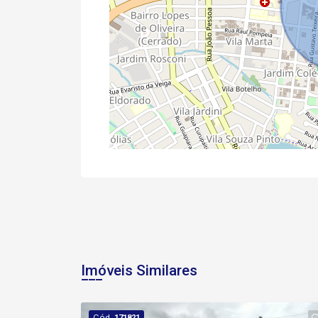
Imóveis Similares
Cód.
171821