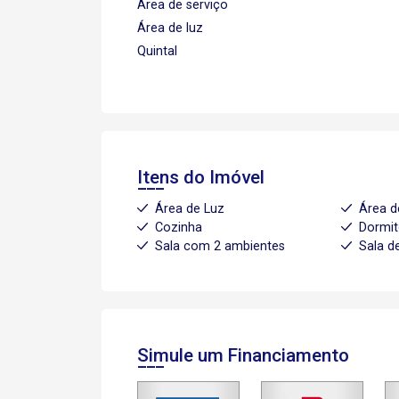
Área de serviço
Área de luz
Quintal
Itens do Imóvel
Área de Luz
Área d
Cozinha
Dormit
Sala com 2 ambientes
Sala de
Simule um Financiamento