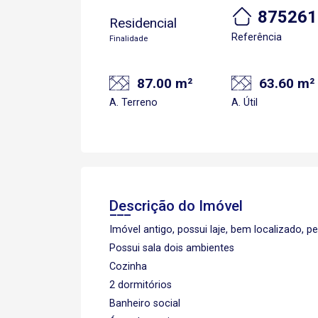
875261
Residencial
Referência
Finalidade
87.00 m²
63.60 m²
A. Terreno
A. Útil
Descrição do Imóvel
Imóvel antigo, possui laje, bem localizado, p
Possui sala dois ambientes
Cozinha
2 dormitórios
Banheiro social