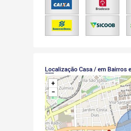
Localização Casa / em Bairros
+
−