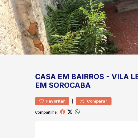
CASA
EM BAIRROS
-
VILA L
EM SOROCABA
|
Favoritar
Comparar
Compartilhe: