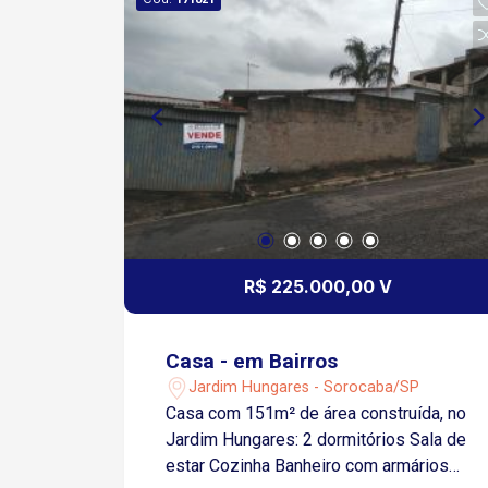
R$ 225.000,00 V
Casa - em Bairros
Jardim Hungares - Sorocaba/SP
Casa com 151m² de área construída, no
Jardim Hungares: 2 dormitórios Sala de
estar Cozinha Banheiro com armários