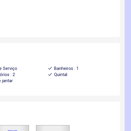
e Serviço
Banheiros : 1
órios : 2
Quintal
 jantar