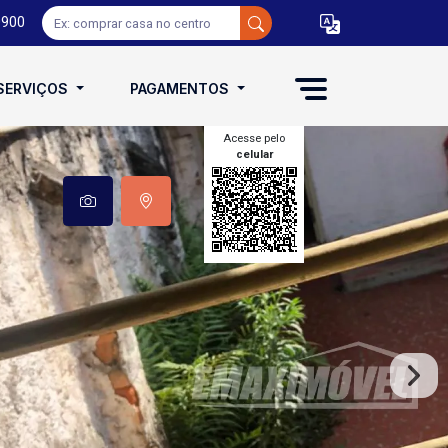
0900
SERVIÇOS
PAGAMENTOS
Acesse pelo
celular