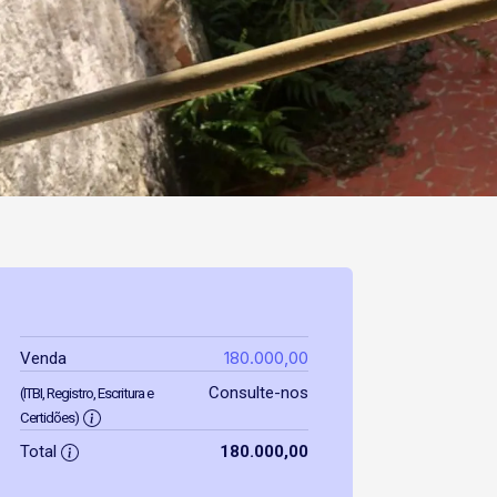
180.000,00
Venda
Consulte-nos
(ITBI, Registro, Escritura e
Certidões)
Total
180.000,00