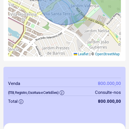
Leaflet
|
©
OpenStreetMap
800.000,00
Venda
Consulte-nos
(ITBI, Registro, Escritura e Certidões)
Total
800.000,00