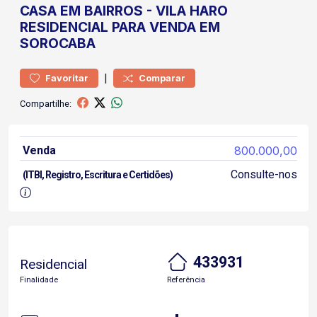
CASA
EM BAIRROS
-
VILA HARO
RESIDENCIAL PARA VENDA EM
SOROCABA
|
Favoritar
Comparar
Compartilhe:
Venda
800.000,00
Consulte-nos
(ITBI, Registro, Escritura e Certidões)
433931
Residencial
Finalidade
Referência