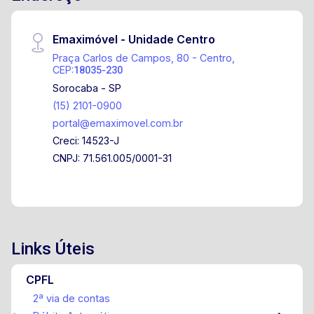
Emaximóvel - Unidade Centro
Praça Carlos de Campos, 80 - Centro,
CEP:
18035-230
Sorocaba - SP
(15) 2101-0900
portal@emaximovel.com.br
Creci: 14523-J
CNPJ: 71.561.005/0001-31
Links Úteis
CPFL
2ª via de contas