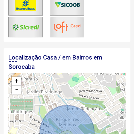
Localização Casa / em Bairros em
Sorocaba
+
−