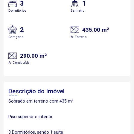
3
1
Dormitórios
Banheiro
2
435.00 m²
Garagens
A. Terreno
290.00 m²
A. Construída
Descrição do Imóvel
Sobrado em terreno com 435 m²
Piso superior e inferior
3 Dormitórios, sendo 1 suíte