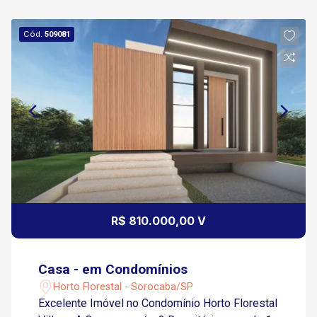
Cód.
509081
R$ 810.000,00 V
Casa - em Condomínios
Horto Florestal - Sorocaba/SP
Excelente Imóvel no Condomínio Horto Florestal