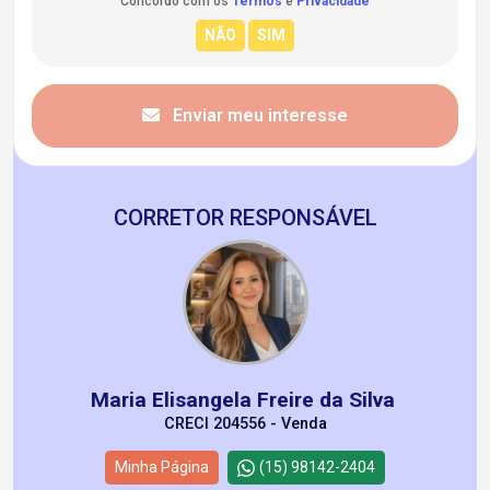
Concordo com os
Termos
e
Privacidade
Enviar meu interesse
CORRETOR RESPONSÁVEL
Maria Elisangela Freire da Silva
CRECI 204556 - Venda
Minha Página
(15) 98142-2404