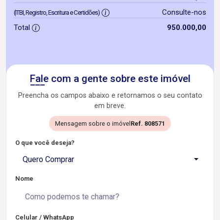
Consulte-nos
(ITBI, Registro, Escritura e Certidões)
Total
950.000,00
Fale com a gente sobre este imóvel
Preencha os campos abaixo e retornamos o seu contato
em breve.
Mensagem sobre o imóvel
Ref. 808571
O que você deseja?
Quero Comprar
Nome
Celular / WhatsApp