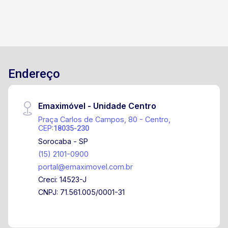
Endereço
Emaximóvel - Unidade Centro
Praça Carlos de Campos, 80 - Centro,
CEP:
18035-230
Sorocaba - SP
(15) 2101-0900
portal@emaximovel.com.br
Creci: 14523-J
CNPJ: 71.561.005/0001-31