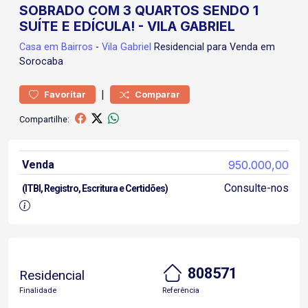
SOBRADO COM 3 QUARTOS SENDO 1
SUÍTE E EDÍCULA! - VILA GABRIEL
Casa
em Bairros
-
Vila Gabriel
Residencial para Venda em
Sorocaba
|
Favoritar
Comparar
Compartilhe:
Venda
950.000,00
Consulte-nos
(ITBI, Registro, Escritura e Certidões)
808571
Residencial
Finalidade
Referência