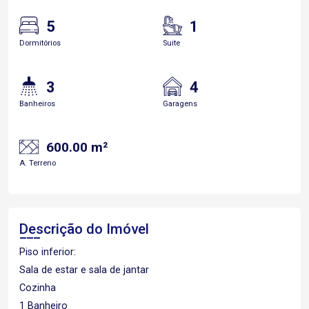
5
1
Dormitórios
Suite
3
4
Banheiros
Garagens
600.00 m²
A. Terreno
Descrição do Imóvel
Piso inferior:
Sala de estar e sala de jantar
Cozinha
1 Banheiro