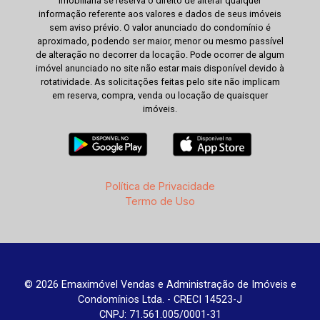
imobiliária se reserva o direito de alterar qualquer
informação referente aos valores e dados de seus imóveis
sem aviso prévio. O valor anunciado do condomínio é
aproximado, podendo ser maior, menor ou mesmo passível
de alteração no decorrer da locação. Pode ocorrer de algum
imóvel anunciado no site não estar mais disponível devido à
rotatividade. As solicitações feitas pelo site não implicam
em reserva, compra, venda ou locação de quaisquer
imóveis.
Política de Privacidade
Termo de Uso
© 2026 Emaximóvel Vendas e Administração de Imóveis e
Condomínios Ltda. - CRECI 14523-J
CNPJ: 71.561.005/0001-31