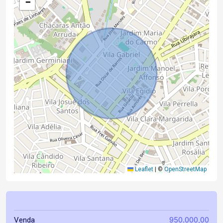
−
Leaflet
|
©
OpenStreetMap
950.000,00
Venda