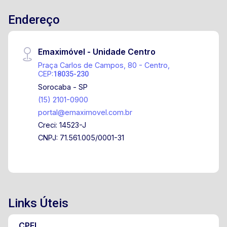
Endereço
Emaximóvel - Unidade Centro
Praça Carlos de Campos, 80 - Centro,
CEP:
18035-230
Sorocaba - SP
(15) 2101-0900
portal@emaximovel.com.br
Creci: 14523-J
CNPJ: 71.561.005/0001-31
Links Úteis
CPFL