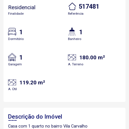
517481
Residencial
Finalidade
Referência
1
1
Dormitório
Banheiro
1
180.00 m²
Garagem
A. Terreno
119.20 m²
A. Útil
Descrição do Imóvel
Casa com 1 quarto no bairro Vila Carvalho