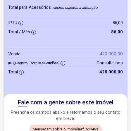
Total para Acessórios
valores sujeitos a alteração.
IPTU
86,00
Total / Mês
86,00
420.000,00
Venda
Consulte-nos
(ITBI, Registro, Escritura e Certidões)
Total
420.000,00
Fale com a gente sobre este imóvel
Preencha os campos abaixo e retornamos o seu contato
em breve.
Mensagem sobre o imóvel
Ref. 517481