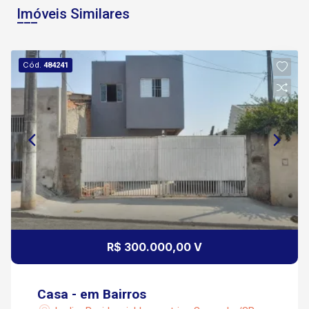
Imóveis Similares
Cód.
484241
R$ 300.000,00 V
Casa - em Bairros