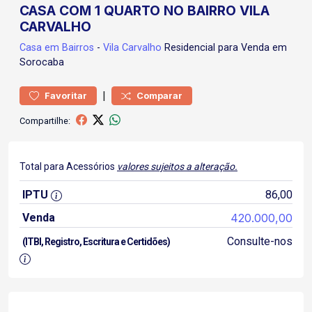
CASA COM 1 QUARTO NO BAIRRO VILA
CARVALHO
Casa
em Bairros
-
Vila Carvalho
Residencial para Venda em
Sorocaba
|
Favoritar
Comparar
Compartilhe:
Total para Acessórios
valores sujeitos a alteração.
IPTU
86,00
Venda
420.000,00
Consulte-nos
(ITBI, Registro, Escritura e Certidões)