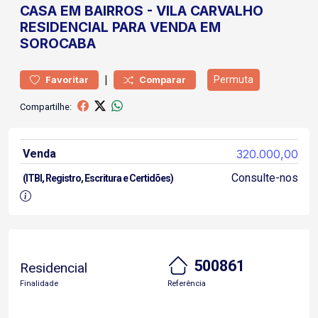
CASA
EM BAIRROS
-
VILA CARVALHO
RESIDENCIAL PARA VENDA EM
SOROCABA
|
Permuta
Favoritar
Comparar
Compartilhe:
Venda
320.000,00
Consulte-nos
(ITBI, Registro, Escritura e Certidões)
500861
Residencial
Finalidade
Referência