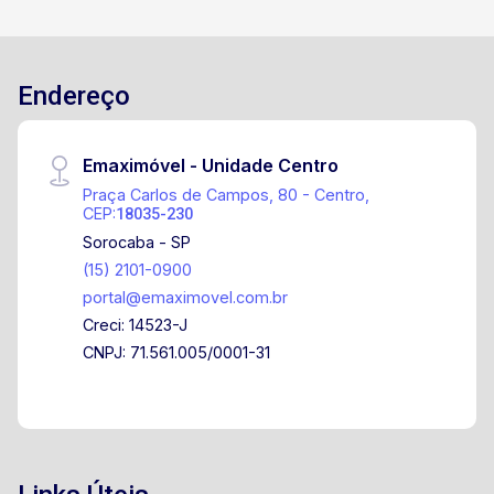
Endereço
Emaximóvel - Unidade Centro
Praça Carlos de Campos, 80 - Centro,
CEP:
18035-230
Sorocaba - SP
(15) 2101-0900
portal@emaximovel.com.br
Creci: 14523-J
CNPJ: 71.561.005/0001-31