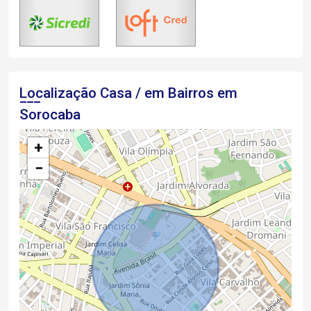
Localização Casa / em Bairros em
Sorocaba
+
−