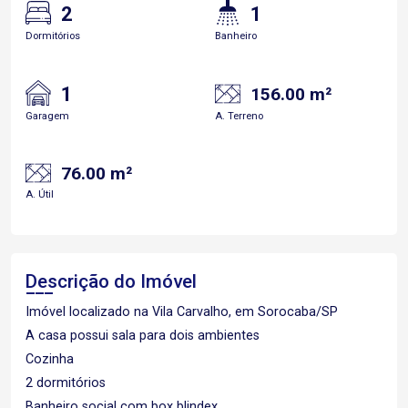
2
1
Dormitórios
Banheiro
1
156.00 m²
Garagem
A. Terreno
76.00 m²
A. Útil
Descrição do Imóvel
Imóvel localizado na Vila Carvalho, em Sorocaba/SP
A casa possui sala para dois ambientes
Cozinha
2 dormitórios
Banheiro social com box blindex