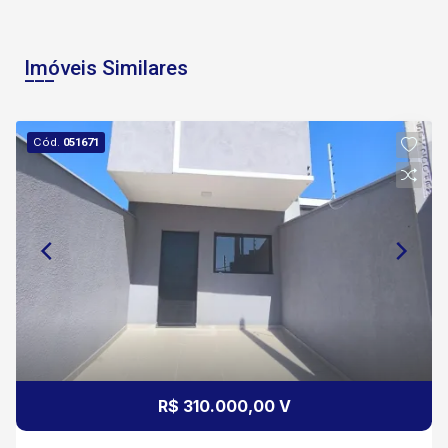
Imóveis Similares
Cód.
051671
R$ 310.000,00 V