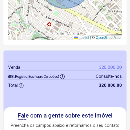
Leaflet
|
©
OpenStreetMap
320.000,00
Venda
Consulte-nos
(ITBI, Registro, Escritura e Certidões)
Total
320.000,00
Fale com a gente sobre este imóvel
Preencha os campos abaixo e retornamos o seu contato