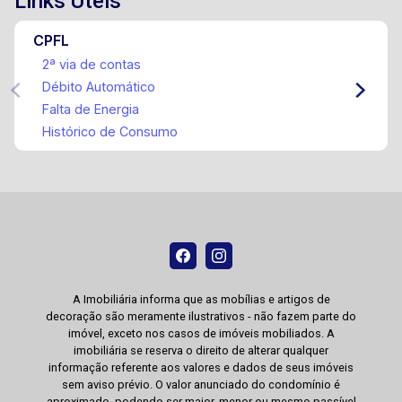
Links Úteis
CPFL
2ª via de contas
Débito Automático
Falta de Energia
Histórico de Consumo
A Imobiliária informa que as mobílias e artigos de
decoração são meramente ilustrativos - não fazem parte do
imóvel, exceto nos casos de imóveis mobiliados. A
imobiliária se reserva o direito de alterar qualquer
informação referente aos valores e dados de seus imóveis
sem aviso prévio. O valor anunciado do condomínio é
aproximado, podendo ser maior, menor ou mesmo passível