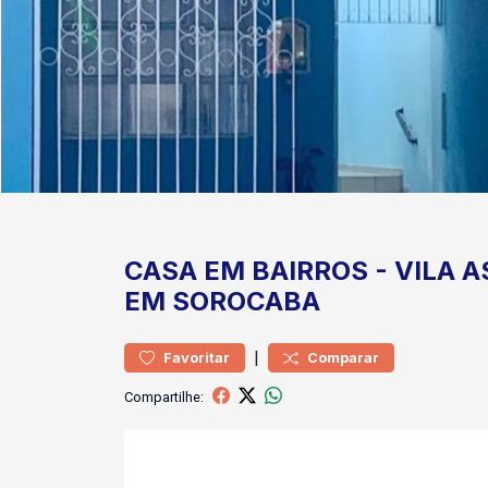
CASA
EM BAIRROS
-
VILA A
EM SOROCABA
|
Favoritar
Comparar
Compartilhe: