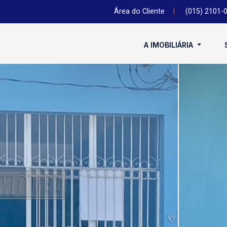
Área do Cliente
|
(015) 2101-
A IMOBILIÁRIA