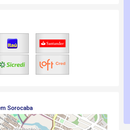
 em Sorocaba