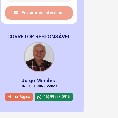
Enviar meu interesse
CORRETOR RESPONSÁVEL
Jorge Mendes
CRECI 31906 - Venda
Minha Página
(15) 99778-0915