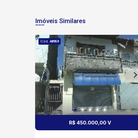
Imóveis Similares
Cód.
48959
R$ 450.000,00 V