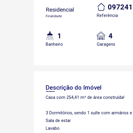
097241
Residencial
Referência
Finalidade
1
4
Banheiro
Garagens
Descrição do Imóvel
Casa com 254,41 m² de área construída!
3 Dormitórios, sendo 1 suíte com armários 
Sala de estar
Lavabo