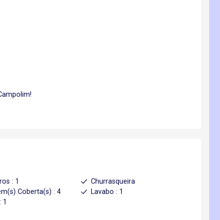
 Campolim!
ros : 1
Churrasqueira
m(s) Coberta(s) : 4
Lavabo : 1
: 1