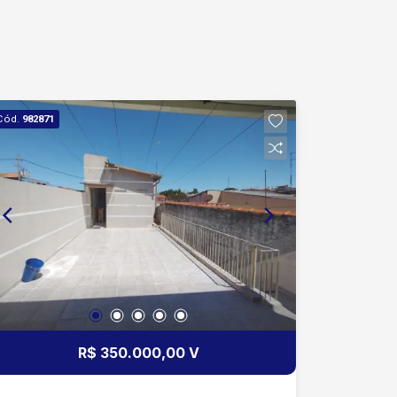
Cód.
982871
R$ 350.000,00 V