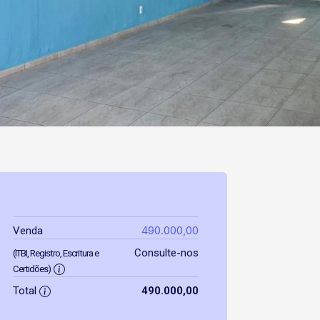
490.000,00
Venda
Consulte-nos
(ITBI, Registro, Escritura e
Certidões)
Total
490.000,00