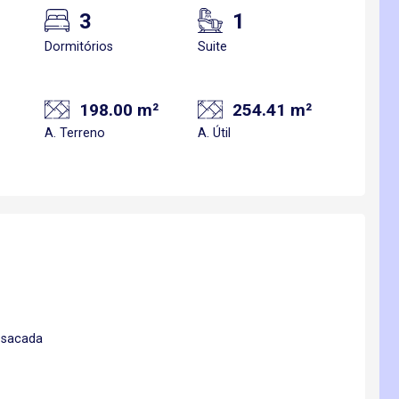
3
1
Dormitórios
Suite
198.00 m²
254.41 m²
A. Terreno
A. Útil
e sacada