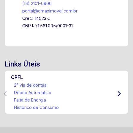
(15) 2101-0900
portal@emaximovel.com.br
Creci: 14523-J
CNPJ: 71.561.005/0001-31
Links Úteis
CPFL
2ª via de contas
Débito Automático
Falta de Energia
Histórico de Consumo