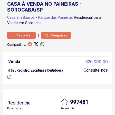
CASA Á VENDA NO PAINEIRAS -
SOROCABA/SP
Casa
em Bairros
-
Parque das Paineiras
Residencial para
Venda em Sorocaba
|
Favoritar
Comparar
Compartilhe:
Venda
320.000,00
Consulte-nos
(ITBI, Registro, Escritura e Certidões)
997481
Residencial
Finalidade
Referência