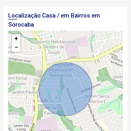
Localização Casa / em Bairros em
Sorocaba
+
−