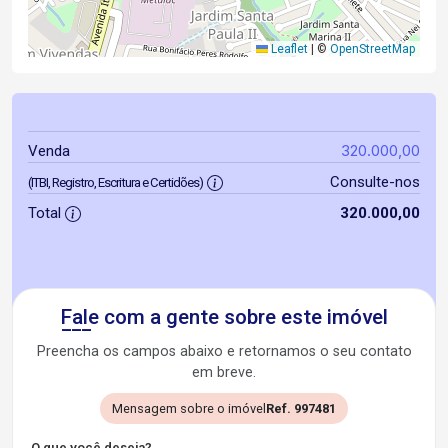
Leaflet
|
©
OpenStreetMap
320.000,00
Venda
Consulte-nos
(ITBI, Registro, Escritura e Certidões)
Total
320.000,00
Fale com a gente sobre este imóvel
Preencha os campos abaixo e retornamos o seu contato
em breve.
Mensagem sobre o imóvel
Ref. 997481
O que você deseja?