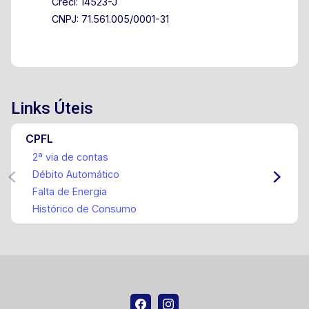
Creci: 14523-J
CNPJ: 71.561.005/0001-31
Links Úteis
CPFL
2ª via de contas
Débito Automático
Falta de Energia
Histórico de Consumo