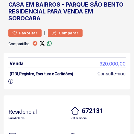
CASA
EM BAIRROS
-
PARQUE SÃO BENTO
RESIDENCIAL PARA VENDA EM
SOROCABA
|
Favoritar
Comparar
Compartilhe:
Venda
320.000,00
Consulte-nos
(ITBI, Registro, Escritura e Certidões)
672131
Residencial
Finalidade
Referência