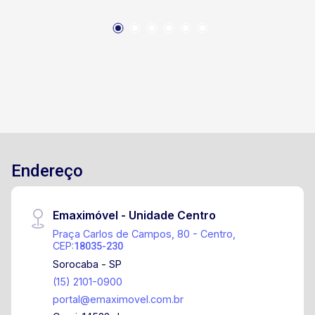
Endereço
Emaximóvel - Unidade Centro
Praça Carlos de Campos, 80 - Centro,
CEP:
18035-230
Sorocaba - SP
(15) 2101-0900
portal@emaximovel.com.br