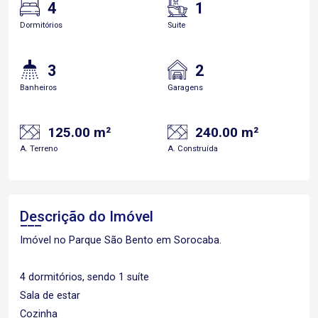
4
1
Dormitórios
Suite
3
2
Banheiros
Garagens
125.00 m²
240.00 m²
A. Terreno
A. Construída
Descrição do Imóvel
Imóvel no Parque São Bento em Sorocaba.
4 dormitórios, sendo 1 suíte
Sala de estar
Cozinha