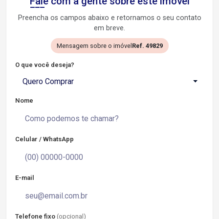
Fale com a gente sobre este imóvel
Preencha os campos abaixo e retornamos o seu contato
em breve.
Mensagem sobre o imóvel
Ref. 49829
O que você deseja?
Quero Comprar
Nome
Celular / WhatsApp
E-mail
Telefone fixo
(opcional)