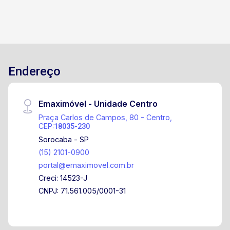
Endereço
Emaximóvel - Unidade Centro
Praça Carlos de Campos, 80 - Centro,
CEP:
18035-230
Sorocaba - SP
(15) 2101-0900
portal@emaximovel.com.br
Creci: 14523-J
CNPJ: 71.561.005/0001-31