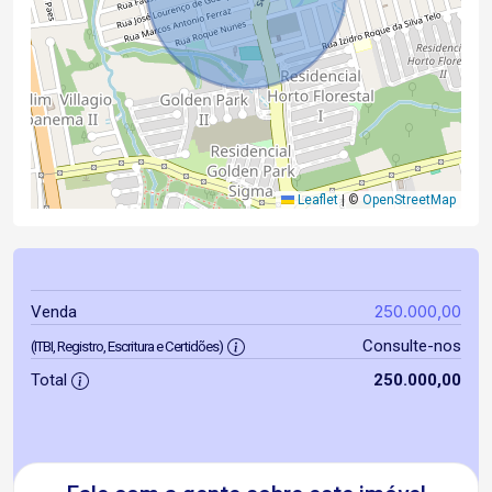
Leaflet
|
©
OpenStreetMap
250.000,00
Venda
Consulte-nos
(ITBI, Registro, Escritura e Certidões)
Total
250.000,00