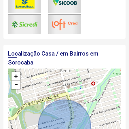
Localização Casa / em Bairros em
Sorocaba
+
−