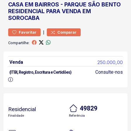
CASA
EM BAIRROS
-
PARQUE SÃO BENTO
RESIDENCIAL PARA VENDA EM
SOROCABA
|
Favoritar
Comparar
Compartilhe:
Venda
250.000,00
Consulte-nos
(ITBI, Registro, Escritura e Certidões)
49829
Residencial
Finalidade
Referência