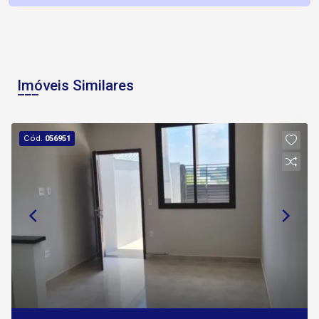
Imóveis Similares
Cód.
056951