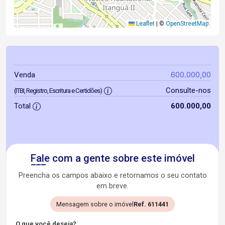
Leaflet
|
©
OpenStreetMap
600.000,00
Venda
Consulte-nos
(ITBI, Registro, Escritura e Certidões)
Total
600.000,00
Fale com a gente sobre este imóvel
Preencha os campos abaixo e retornamos o seu contato
em breve.
Mensagem sobre o imóvel
Ref. 611441
O que você deseja?