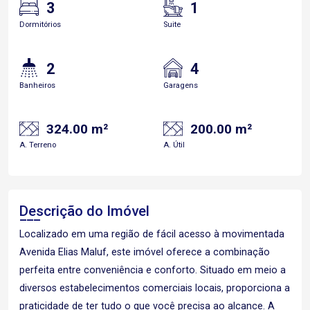
3
1
Dormitórios
Suite
2
4
Banheiros
Garagens
324.00 m²
200.00 m²
A. Terreno
A. Útil
Descrição do Imóvel
Localizado em uma região de fácil acesso à movimentada
Avenida Elias Maluf, este imóvel oferece a combinação
perfeita entre conveniência e conforto. Situado em meio a
diversos estabelecimentos comerciais locais, proporciona a
praticidade de ter tudo o que você precisa ao alcance. A