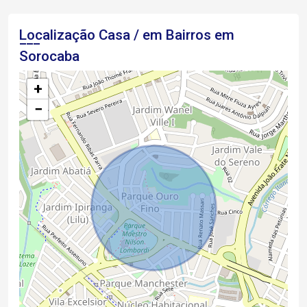
Localização Casa / em Bairros em
Sorocaba
+
−