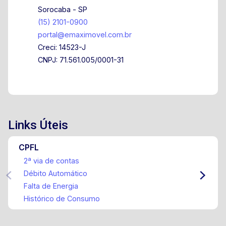
Sorocaba - SP
(15) 2101-0900
portal@emaximovel.com.br
Creci: 14523-J
CNPJ: 71.561.005/0001-31
Links Úteis
CPFL
2ª via de contas
Débito Automático
Falta de Energia
Histórico de Consumo