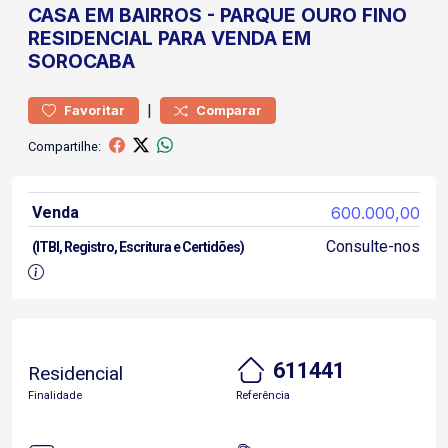
CASA
EM BAIRROS
-
PARQUE OURO FINO
RESIDENCIAL PARA VENDA EM
SOROCABA
|
Favoritar
Comparar
Compartilhe:
Venda
600.000,00
Consulte-nos
(ITBI, Registro, Escritura e Certidões)
611441
Residencial
Finalidade
Referência