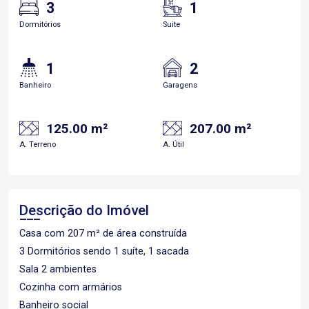
3
1
Dormitórios
Suite
1
2
Banheiro
Garagens
125.00 m²
207.00 m²
A. Terreno
A. Útil
Descrição do Imóvel
Casa com 207 m² de área construída
3 Dormitórios sendo 1 suíte, 1 sacada
Sala 2 ambientes
Cozinha com armários
Banheiro social