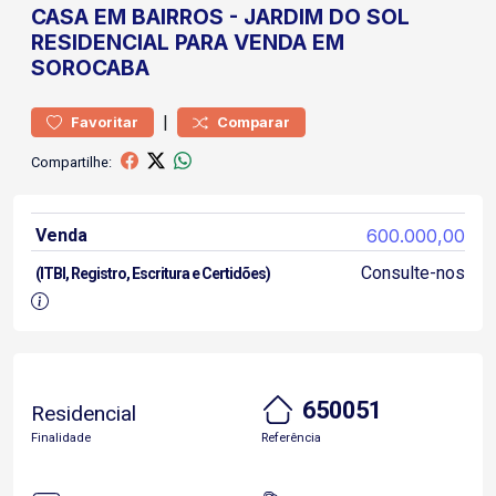
CASA
EM BAIRROS
-
JARDIM DO SOL
RESIDENCIAL PARA VENDA EM
SOROCABA
|
Favoritar
Comparar
Compartilhe:
Venda
600.000,00
Consulte-nos
(ITBI, Registro, Escritura e Certidões)
650051
Residencial
Finalidade
Referência