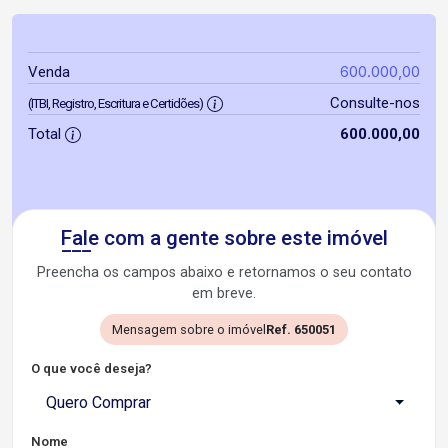
600.000,00
Venda
Consulte-nos
(ITBI, Registro, Escritura e Certidões)
Total
600.000,00
Fale com a gente sobre este imóvel
Preencha os campos abaixo e retornamos o seu contato
em breve.
Mensagem sobre o imóvel
Ref. 650051
O que você deseja?
Quero Comprar
Nome