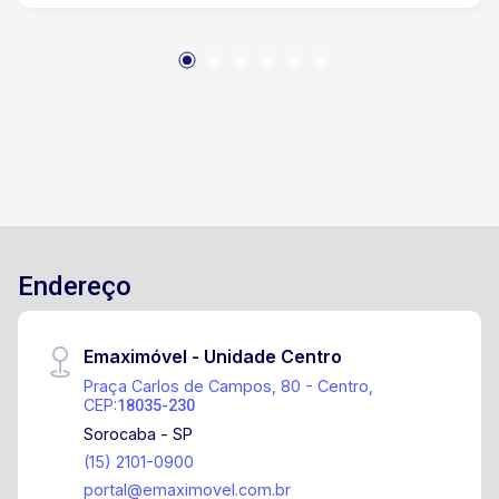
Endereço
Emaximóvel - Unidade Centro
Praça Carlos de Campos, 80 - Centro,
CEP:
18035-230
Sorocaba - SP
(15) 2101-0900
portal@emaximovel.com.br