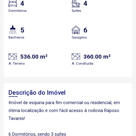
4
4
Dormitórios
Suítes
5
6
Banheiros
Garagens
536.00 m²
360.00 m²
A. Terreno
A. Construída
Descrição do Imóvel
Imóvel de esquina para fim comercial ou residencial, em
ótima localização e com fácil acesso à rodovia Raposo
Tavares!
6 Dormitórios, sendo 3 suítes