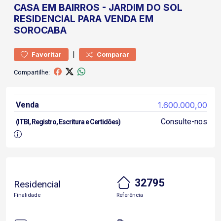
CASA
EM BAIRROS
-
JARDIM DO SOL
RESIDENCIAL PARA VENDA EM
SOROCABA
|
Favoritar
Comparar
Compartilhe:
Venda
1.600.000,00
Consulte-nos
(ITBI, Registro, Escritura e Certidões)
32795
Residencial
Finalidade
Referência