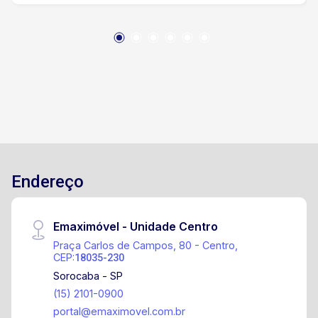
Endereço
Emaximóvel - Unidade Centro
Praça Carlos de Campos, 80 - Centro,
CEP:
18035-230
Sorocaba - SP
(15) 2101-0900
portal@emaximovel.com.br